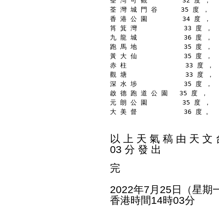
荃 灣 可 觀         32 度 ，
荃 灣 城 門 谷      35 度 ，
香 港 公 園         34 度 ，
筲 箕 灣            33 度 ，
九 龍 城            36 度 ，
跑 馬 地            35 度 ，
黃 大 仙            35 度 ，
赤 柱               33 度 ，
觀 塘               33 度 ，
深 水 埗            35 度 ，
啟 德 跑 道 公 園   35 度 ，
元 朗 公 園         35 度 ，
大 美 督            36 度 。
以 上 天 氣 稿 由 天 文 台
03 分 發 出
完
2022年7月25日（星期
香港時間14時03分