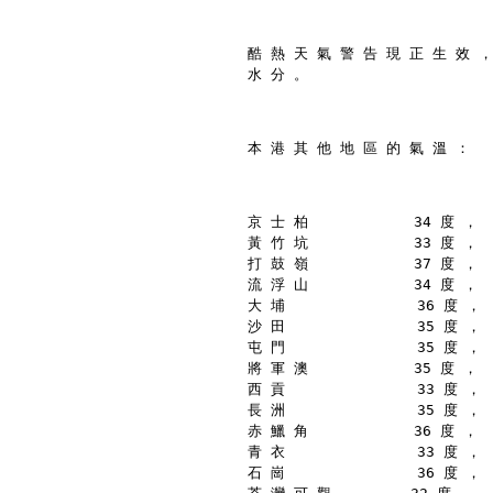
酷 熱 天 氣 警 告 現 正 生 效 ，
水 分 。
本 港 其 他 地 區 的 氣 溫 ：
京 士 柏            34 度 ，
黃 竹 坑            33 度 ，
打 鼓 嶺            37 度 ，
流 浮 山            34 度 ，
大 埔               36 度 ，
沙 田               35 度 ，
屯 門               35 度 ，
將 軍 澳            35 度 ，
西 貢               33 度 ，
長 洲               35 度 ，
赤 鱲 角            36 度 ，
青 衣               33 度 ，
石 崗               36 度 ，