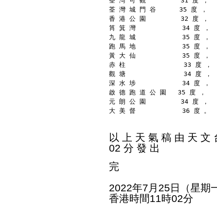
荃 灣 可 觀         31 度 ，
荃 灣 城 門 谷      35 度 ，
香 港 公 園         32 度 ，
筲 箕 灣            34 度 ，
九 龍 城            35 度 ，
跑 馬 地            35 度 ，
黃 大 仙            35 度 ，
赤 柱               33 度 ，
觀 塘               34 度 ，
深 水 埗            34 度 ，
啟 德 跑 道 公 園   35 度 ，
元 朗 公 園         34 度 ，
大 美 督            36 度 。
以 上 天 氣 稿 由 天 文 台
02 分 發 出
完
2022年7月25日（星期
香港時間11時02分