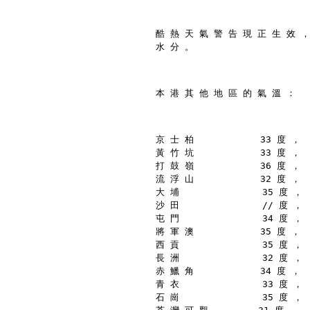
酷 熱 天 氣 警 告 現 正 生 效 ，
水 分 。
本 港 其 他 地 區 的 氣 溫 ：
京 士 柏            33 度 ，
黃 竹 坑            33 度 ，
打 鼓 嶺            36 度 ，
流 浮 山            32 度 ，
大 埔               35 度 ，
沙 田               // 度 ，
屯 門               34 度 ，
將 軍 澳            35 度 ，
西 貢               35 度 ，
長 洲               32 度 ，
赤 鱲 角            34 度 ，
青 衣               33 度 ，
石 崗               35 度 ，