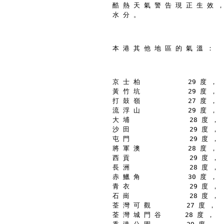
酷 熱 天 氣 警 告 現 正 生 效 ，
水 分 。
本 港 其 他 地 區 的 氣 溫 ：
京 士 柏            29 度 ，
黃 竹 坑            29 度 ，
打 鼓 嶺            27 度 ，
流 浮 山            29 度 ，
大 埔               28 度 ，
沙 田               29 度 ，
屯 門               29 度 ，
將 軍 澳            28 度 ，
西 貢               29 度 ，
長 洲               28 度 ，
赤 鱲 角            30 度 ，
青 衣               29 度 ，
石 崗               28 度 ，
荃 灣 可 觀         27 度 ，
荃 灣 城 門 谷      28 度 ，