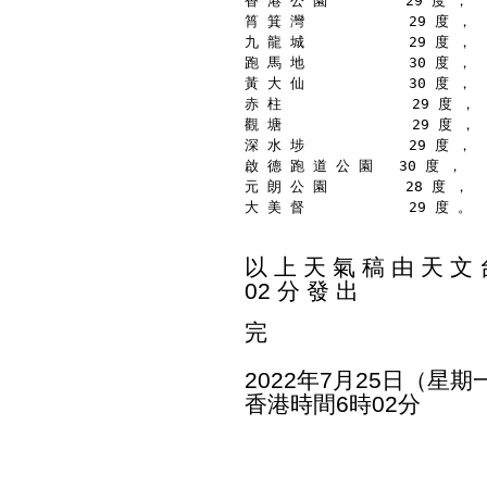
香 港 公 園         29 度 ，
筲 箕 灣            29 度 ，
九 龍 城            29 度 ，
跑 馬 地            30 度 ，
黃 大 仙            30 度 ，
赤 柱               29 度 ，
觀 塘               29 度 ，
深 水 埗            29 度 ，
啟 德 跑 道 公 園   30 度 ，
元 朗 公 園         28 度 ，
大 美 督            29 度 。
以 上 天 氣 稿 由 天 文 台
02 分 發 出
完
2022年7月25日（星期
香港時間6時02分