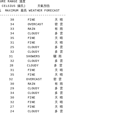
        TEMPERATURE RANGE 溫度
            (DEGREES CELSIUS 攝氏)      天氣預告
  MAXIMUM 最高 WEATHER FORECAST
----------------------------------
      38       FINE          天 晴
      34       OVERCAST      密 雲
      33       RAIN          有 雨
      34       CLOUDY        多 雲
      35       FINE          天 晴
      31       FINE          天 晴
      25       CLOUDY        多 雲
      32       CLOUDY        多 雲
    31       SHOWERS       驟 雨
      32       CLOUDY        多 雲
     28       CLOUDY        多 雲
      31       FINE          天 晴
      35       FINE          天 晴
    32       OVERCAST      密 雲
      30       RAIN          有 雨
      29       CLOUDY        多 雲
      34       CLOUDY        多 雲
      30       FINE          天 晴
      32       FINE          天 晴
      27       FINE          天 晴
      24       CLOUDY        多 雲