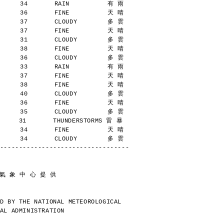
      34       RAIN          有 雨
      36       FINE          天 晴
      37       CLOUDY        多 雲
      37       FINE          天 晴
      31       CLOUDY        多 雲
      38       FINE          天 晴
      36       CLOUDY        多 雲
      33       RAIN          有 雨
      37       FINE          天 晴
      38       FINE          天 晴
      40       CLOUDY        多 雲
      36       FINE          天 晴
      35       CLOUDY        多 雲
     31       THUNDERSTORMS 雷 暴
      34       FINE          天 晴
      34       CLOUDY        多 雲
----------------------------------
 氣 象 中 心 提 供
D BY THE NATIONAL METEOROLOGICAL
AL ADMINISTRATION