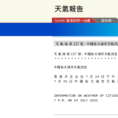
天 氣 稿 第 127 號 - 中國各大城市天氣消息
＊
＊
＊
＊
＊
＊
＊
＊
＊
＊
＊
＊
＊
＊
＊
＊
＊
＊
＊
中國各大城市天氣消息
香 港 天 文 台 在 7 月 24 日 下 午 
7 月 25 日 中 國 各 大 城 市 天 氣
INFORMATION ON WEATHER OF CITIES
7 P.M. ON 24 JULY 2022
--------------------------------