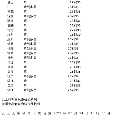
   佛山     晴                      29到38 
   中山     晴到多雲                28到38 
   東莞     晴                      27到38 
   深圳     晴到多雲                28到36 
   珠海     晴                      28到36 
   韶關     晴                      26到38 
   河源     晴                      27到38 
   梅州     晴                      26到39 
   惠州     晴到多雲                27到37 
   汕尾     晴到多雲                28到34 
   揭陽     晴到多雲                27到38 
   汕頭     晴到多雲                28到36 
   潮州     晴到多雲                26到38 
   清遠     晴                      28到38 
   肇慶     晴                      26到38 
   雲浮     晴                      25到38 
   江門     晴到多雲                27到37 
   陽江     晴                      28到36 
   茂名     晴                      27到36 
   湛江     晴到多雲                26到36 
以上資料由廣東省氣象局
廣州中心氣象台製作及提供
以 上 天 氣 稿 由 天 文 台 於 2022 年 07 月 24 日 18 時 30 分 