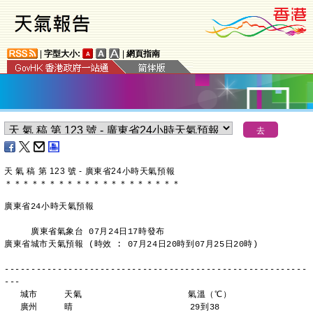
|
字型大小:
|
網頁指南
天 氣 稿 第 123 號 - 廣東省24小時天氣預報
＊
＊
＊
＊
＊
＊
＊
＊
＊
＊
＊
＊
＊
＊
＊
＊
＊
＊
＊
＊
廣東省24小時天氣預報
     廣東省氣象台 07月24日17時發布
廣東省城市天氣預報 (時效 : 07月24日20時到07月25日20時)
---------------------------------------------------------
---
   城市     天氣                    氣溫（℃）
   廣州     晴                      29到38 