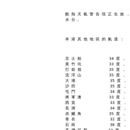
酷 熱 天 氣 警 告 現 正 生 效 ，
水 分 。
本 港 其 他 地 區 的 氣 溫 ：
京 士 柏            34 度 ，
黃 竹 坑            33 度 ，
打 鼓 嶺            35 度 ，
流 浮 山            35 度 ，
大 埔               35 度 ，
沙 田               35 度 ，
屯 門               34 度 ，
將 軍 澳            33 度 ，
西 貢               33 度 ，
長 洲               34 度 ，
赤 鱲 角            35 度 ，
青 衣               32 度 ，
石 崗               36 度 ，