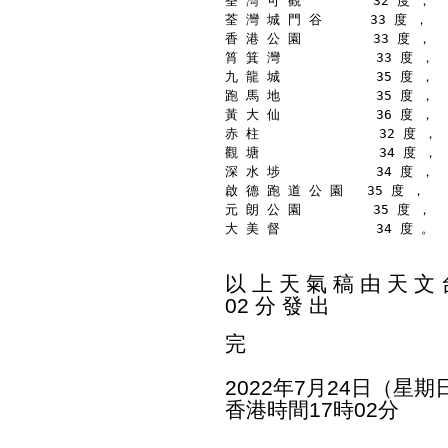
荃 灣 可 觀         32 度 ，
荃 灣 城 門 谷      33 度 ，
香 港 公 園         33 度 ，
筲 箕 灣            33 度 ，
九 龍 城            35 度 ，
跑 馬 地            35 度 ，
黃 大 仙            36 度 ，
赤 柱               32 度 ，
觀 塘               34 度 ，
深 水 埗            34 度 ，
啟 德 跑 道 公 園   35 度 ，
元 朗 公 園         35 度 ，
大 美 督            34 度 。
以 上 天 氣 稿 由 天 文 台
02 分 發 出
完
2022年7月24日（星期
香港時間17時02分