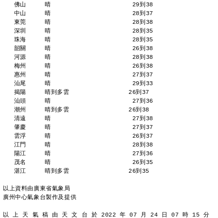
   佛山     晴                      29到38 
   中山     晴                      28到37 
   東莞     晴                      28到38 
   深圳     晴                      28到35 
   珠海     晴                      28到35 
   韶關     晴                      26到38 
   河源     晴                      28到38 
   梅州     晴                      26到38 
   惠州     晴                      27到37 
   汕尾     晴                      29到33 
   揭陽     晴到多雲                26到37 
   汕頭     晴                      27到36 
   潮州     晴到多雲                26到38 
   清遠     晴                      27到38 
   肇慶     晴                      27到37 
   雲浮     晴                      26到37 
   江門     晴                      28到38 
   陽江     晴                      27到36 
   茂名     晴                      26到35 
   湛江     晴到多雲                26到35 
以上資料由廣東省氣象局
廣州中心氣象台製作及提供
以 上 天 氣 稿 由 天 文 台 於 2022 年 07 月 24 日 07 時 15 分 