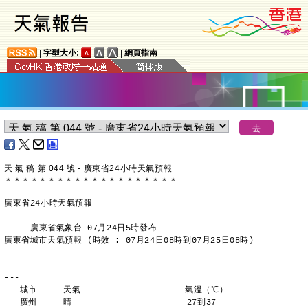
|
字型大小:
|
網頁指南
天 氣 稿 第 044 號 - 廣東省24小時天氣預報
＊
＊
＊
＊
＊
＊
＊
＊
＊
＊
＊
＊
＊
＊
＊
＊
＊
＊
＊
＊
廣東省24小時天氣預報
     廣東省氣象台 07月24日5時發布
廣東省城市天氣預報 (時效 : 07月24日08時到07月25日08時)
---------------------------------------------------------
---
   城市     天氣                    氣溫（℃）
   廣州     晴                      27到37 