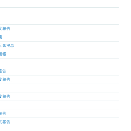
濕度報告
測
市天氣消息
氣預報
氣報告
濕度報告
濕度報告
氣報告
濕度報告