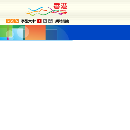
|
字型大小:
|
網站指南