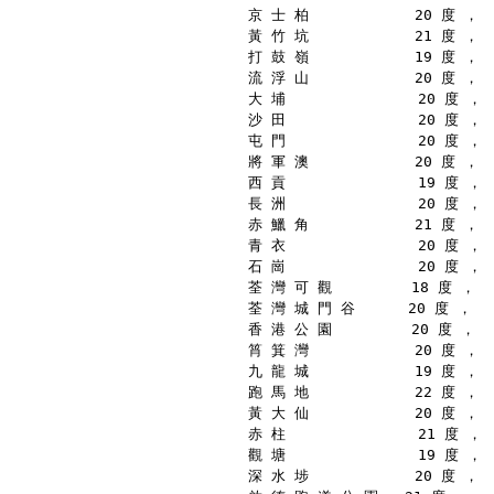
京 士 柏            20 度 ，
黃 竹 坑            21 度 ，
打 鼓 嶺            19 度 ，
流 浮 山            20 度 ，
大 埔               20 度 ，
沙 田               20 度 ，
屯 門               20 度 ，
將 軍 澳            20 度 ，
西 貢               19 度 ，
長 洲               20 度 ，
赤 鱲 角            21 度 ，
青 衣               20 度 ，
石 崗               20 度 ，
荃 灣 可 觀         18 度 ，
荃 灣 城 門 谷      20 度 ，
香 港 公 園         20 度 ，
筲 箕 灣            20 度 ，
九 龍 城            19 度 ，
跑 馬 地            22 度 ，
黃 大 仙            20 度 ，
赤 柱               21 度 ，
觀 塘               19 度 ，
深 水 埗            20 度 ，