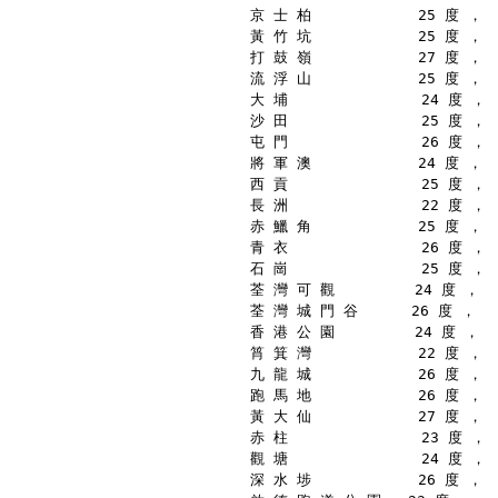
京 士 柏            25 度 ，
黃 竹 坑            25 度 ，
打 鼓 嶺            27 度 ，
流 浮 山            25 度 ，
大 埔               24 度 ，
沙 田               25 度 ，
屯 門               26 度 ，
將 軍 澳            24 度 ，
西 貢               25 度 ，
長 洲               22 度 ，
赤 鱲 角            25 度 ，
青 衣               26 度 ，
石 崗               25 度 ，
荃 灣 可 觀         24 度 ，
荃 灣 城 門 谷      26 度 ，
香 港 公 園         24 度 ，
筲 箕 灣            22 度 ，
九 龍 城            26 度 ，
跑 馬 地            26 度 ，
黃 大 仙            27 度 ，
赤 柱               23 度 ，
觀 塘               24 度 ，
深 水 埗            26 度 ，