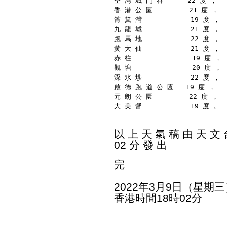
荃 灣 城 門 谷      22 度 ，
香 港 公 園         21 度 ，
筲 箕 灣            19 度 ，
九 龍 城            21 度 ，
跑 馬 地            22 度 ，
黃 大 仙            21 度 ，
赤 柱               19 度 ，
觀 塘               20 度 ，
深 水 埗            22 度 ，
啟 德 跑 道 公 園   19 度 ，
元 朗 公 園         22 度 ，
大 美 督            19 度 。
以 上 天 氣 稿 由 天 文 台
02 分 發 出
完
2022年3月9日（星期三
香港時間18時02分