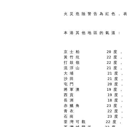
火 災 危 險 警 告 為 紅 色 ， 表
本 港 其 他 地 區 的 氣 溫 ：
京 士 柏            20 度 ，
黃 竹 坑            22 度 ，
打 鼓 嶺            22 度 ，
流 浮 山            21 度 ，
大 埔               21 度 ，
沙 田               21 度 ，
屯 門               20 度 ，
將 軍 澳            19 度 ，
西 貢               19 度 ，
長 洲               18 度 ，
赤 鱲 角            23 度 ，
青 衣               22 度 ，
石 崗               23 度 ，
荃 灣 可 觀         22 度 ，