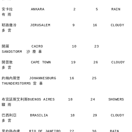
安卡拉        ANKARA             2         5      RAIN          
有 雨
耶路撒冷      JERUSALEM          9        16      CLOUDY        
多 雲
開羅          CAIRO             10        23      
SANDSTORM  沙 塵 暴
開普敦        CAPE TOWN         19        26      CLOUDY        
多 雲
約翰內斯堡    JOHANNESBURG      16        25      
THUNDERSTORMS 雷 暴
布宜諾斯艾利斯BUENOS AIRES      18        24      SHOWERS       
驟 雨
巴西利亞      BRASILIA          18        29      CLOUDY        
多 雲
里約熱內盧    RIO DE JANEIRO    22        36      RAIN          