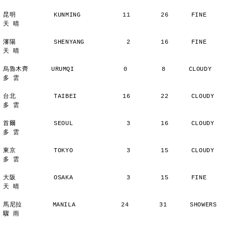
昆明          KUNMING           11        26      FINE          
天 晴
瀋陽          SHENYANG           2        16      FINE          
天 晴
烏魯木齊      URUMQI             0         8      CLOUDY        
多 雲
台北          TAIBEI            16        22      CLOUDY        
多 雲
首爾          SEOUL              3        16      CLOUDY        
多 雲
東京          TOKYO              3        15      CLOUDY        
多 雲
大阪          OSAKA              3        15      FINE          
天 晴
馬尼拉        MANILA            24        31      SHOWERS       
驟 雨