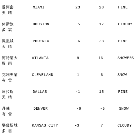
邁阿密        MIAMI             23        28      FINE          
天 晴
休斯敦        HOUSTON            5        17      CLOUDY        
多 雲
鳳凰城        PHOENIX            6        23      FINE          
天 晴
阿特蘭大      ATLANTA            9        16      SHOWERS       
驟 雨
克利夫蘭      CLEVELAND         -1         6      SNOW          
有 雪
達拉斯        DALLAS            -1        15      FINE          
天 晴
丹佛          DENVER            -6        -5      SNOW          
有 雪
堪薩斯城      KANSAS CITY       -3         7      CLOUDY        
多 雲