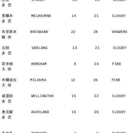
悉尼          SYDNEY            16        23      CLOUDY        
多 雲
墨爾本        MELBOURNE         14        21      CLOUDY        
多 雲
布里斯本      BRISBANE          22        28      SHOWERS       
驟 雨
吉朗          GEELONG           13        21      CLOUDY        
多 雲
霍舍姆        HORSHAM            8        24      FINE          
天 晴
米爾迪拉      MILDURA           12        26      FINE          
天 晴
威靈頓        WELLINGTON        15        22      CLOUDY        
多 雲
奧克蘭        AUCKLAND          16        26      CLOUDY        
多 雲