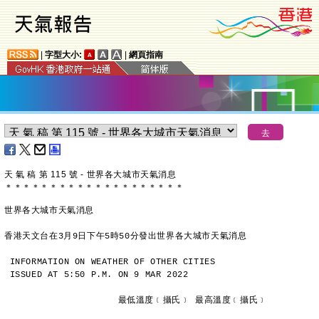
|
字型大小:
|
網頁指南
天 氣 稿 第 115 號 - 世界各大城市天氣消息
＊
＊
＊
＊
＊
＊
＊
＊
＊
＊
＊
＊
＊
＊
＊
＊
＊
＊
＊
＊
世界各大城市天氣消息
香港天文台在3月9日下午5時50分發出世界各大城市天氣消息
INFORMATION ON WEATHER OF OTHER CITIES
ISSUED AT 5:50 P.M. ON 9 MAR 2022
                     最低溫度﹝攝氏﹞ 最高溫度﹝攝氏﹞