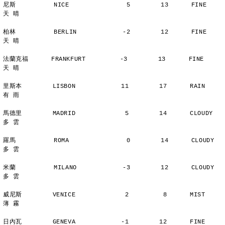
尼斯          NICE               5        13      FINE          
天 晴
柏林          BERLIN            -2        12      FINE          
天 晴
法蘭克福      FRANKFURT         -3        13      FINE          
天 晴
里斯本        LISBON            11        17      RAIN          
有 雨
馬德里        MADRID             5        14      CLOUDY        
多 雲
羅馬          ROMA               0        14      CLOUDY        
多 雲
米蘭          MILANO            -3        12      CLOUDY        
多 雲
威尼斯        VENICE             2         8      MIST          
薄 霧
日內瓦        GENEVA            -1        12      FINE          