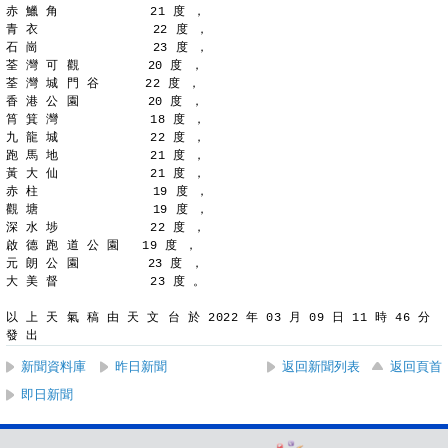
赤 鱲 角            21 度 ，
青 衣               22 度 ，
石 崗               23 度 ，
荃 灣 可 觀         20 度 ，
荃 灣 城 門 谷      22 度 ，
香 港 公 園         20 度 ，
筲 箕 灣            18 度 ，
九 龍 城            22 度 ，
跑 馬 地            21 度 ，
黃 大 仙            21 度 ，
赤 柱               19 度 ，
觀 塘               19 度 ，
深 水 埗            22 度 ，
啟 德 跑 道 公 園   19 度 ，
元 朗 公 園         23 度 ，
大 美 督            23 度 。
以 上 天 氣 稿 由 天 文 台 於 2022 年 03 月 09 日 11 時 46 分 
發 出
新聞資料庫
昨日新聞
返回新聞列表
返回頁首
即日新聞