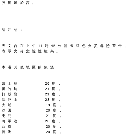
強 度 屬 於 高 。
請 注 意 ：
天 文 台 在 上 午 11 時 45 分 發 出 紅 色 火 災 危 險 警 告 ，
表 示 火 災 危 險 性 極 高 。
本 港 其 他 地 區 的 氣 溫 ：
京 士 柏            20 度 ，
黃 竹 坑            21 度 ，
打 鼓 嶺            21 度 ，
流 浮 山            23 度 ，
大 埔               19 度 ，
沙 田               20 度 ，
屯 門               21 度 ，
將 軍 澳            20 度 ，
西 貢               20 度 ，
長 洲               20 度 ，