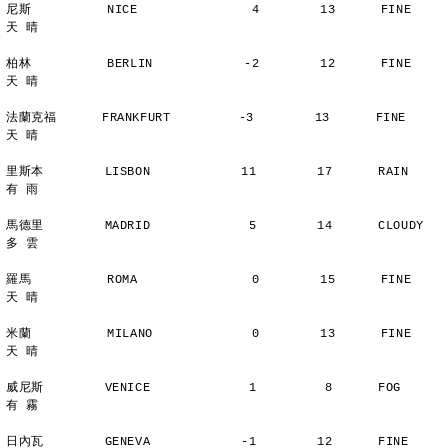
尼斯          NICE               4        13      FINE          
天 晴
柏林          BERLIN            -2        12      FINE          
天 晴
法蘭克福      FRANKFURT         -3        13      FINE          
天 晴
里斯本        LISBON            11        17      RAIN          
有 雨
馬德里        MADRID             5        14      CLOUDY        
多 雲
羅馬          ROMA               0        15      FINE          
天 晴
米蘭          MILANO             0        13      FINE          
天 晴
威尼斯        VENICE             1         8      FOG           
有 霧
日內瓦        GENEVA            -1        12      FINE          