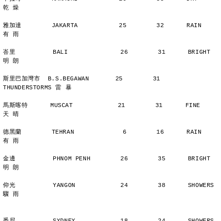
乾 燥
雅加達        JAKARTA           25        32      RAIN          
有 雨
峇里          BALI              26        31      BRIGHT        
明 朗
斯里巴加灣市  B.S.BEGAWAN       25        31      
THUNDERSTORMS 雷 暴
馬斯喀特      MUSCAT            21        31      FINE          
天 晴
德黑蘭        TEHRAN             6        16      RAIN          
有 雨
金邊          PHNOM PENH        26        35      BRIGHT        
明 朗
仰光          YANGON            24        38      SHOWERS       
驟 雨