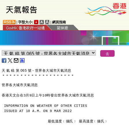
|
字型大小:
|
網頁指南
天 氣 稿 第 065 號 - 世界各大城市天氣消息
＊
＊
＊
＊
＊
＊
＊
＊
＊
＊
＊
＊
＊
＊
＊
＊
＊
＊
＊
＊
世界各大城市天氣消息
香港天文台在3月9日上午10時發出世界各大城市天氣消息
INFORMATION ON WEATHER OF OTHER CITIES
ISSUED AT 10 A.M. ON 9 MAR 2022
                     最低溫度﹝攝氏﹞ 最高溫度﹝攝氏﹞