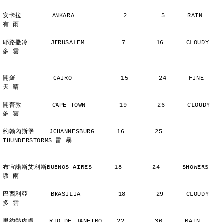
安卡拉        ANKARA             2         5      RAIN          
有 雨
耶路撒冷      JERUSALEM          7        16      CLOUDY        
多 雲
開羅          CAIRO             15        24      FINE          
天 晴
開普敦        CAPE TOWN         19        26      CLOUDY        
多 雲
約翰內斯堡    JOHANNESBURG      16        25      
THUNDERSTORMS 雷 暴
布宜諾斯艾利斯BUENOS AIRES      18        24      SHOWERS       
驟 雨
巴西利亞      BRASILIA          18        29      CLOUDY        
多 雲
里約熱內盧    RIO DE JANEIRO    22        36      RAIN          