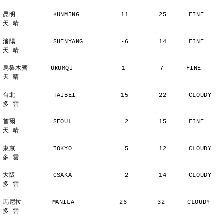
昆明          KUNMING           11        25      FINE          
天 晴
瀋陽          SHENYANG          -6        14      FINE          
天 晴
烏魯木齊      URUMQI             1         7      FINE          
天 晴
台北          TAIBEI            15        22      CLOUDY        
多 雲
首爾          SEOUL              2        15      FINE          
天 晴
東京          TOKYO              5        12      CLOUDY        
多 雲
大阪          OSAKA              2        14      CLOUDY        
多 雲
馬尼拉        MANILA            26        32      CLOUDY        
多 雲