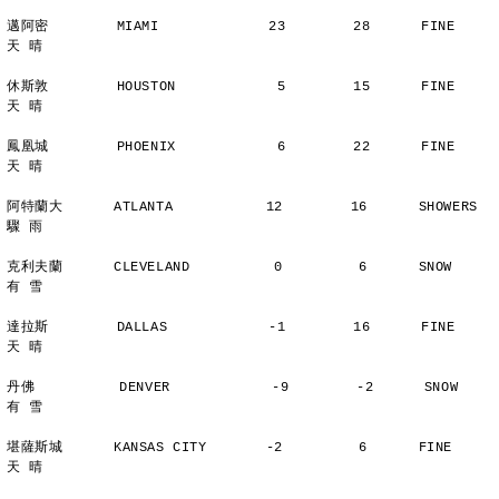
邁阿密        MIAMI             23        28      FINE          
天 晴
休斯敦        HOUSTON            5        15      FINE          
天 晴
鳳凰城        PHOENIX            6        22      FINE          
天 晴
阿特蘭大      ATLANTA           12        16      SHOWERS       
驟 雨
克利夫蘭      CLEVELAND          0         6      SNOW          
有 雪
達拉斯        DALLAS            -1        16      FINE          
天 晴
丹佛          DENVER            -9        -2      SNOW          
有 雪
堪薩斯城      KANSAS CITY       -2         6      FINE          
天 晴