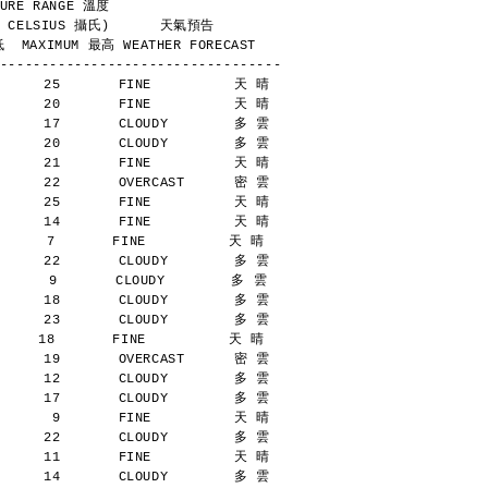
        TEMPERATURE RANGE 溫度
            (DEGREES CELSIUS 攝氏)      天氣預告
  MAXIMUM 最高 WEATHER FORECAST
----------------------------------
      25       FINE          天 晴
      20       FINE          天 晴
      17       CLOUDY        多 雲
      20       CLOUDY        多 雲
      21       FINE          天 晴
      22       OVERCAST      密 雲
      25       FINE          天 晴
      14       FINE          天 晴
     7       FINE          天 晴
      22       CLOUDY        多 雲
      9       CLOUDY        多 雲
      18       CLOUDY        多 雲
      23       CLOUDY        多 雲
    18       FINE          天 晴
      19       OVERCAST      密 雲
      12       CLOUDY        多 雲
      17       CLOUDY        多 雲
       9       FINE          天 晴
      22       CLOUDY        多 雲
      11       FINE          天 晴
      14       CLOUDY        多 雲