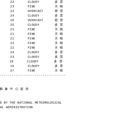
      22       CLOUDY        多 雲
      23       FINE          天 晴
      23       OVERCAST      密 雲
      24       CLOUDY        多 雲
      20       OVERCAST      密 雲
      25       CLOUDY        多 雲
      23       FINE          天 晴
      21       FINE          天 晴
      21       FINE          天 晴
      23       FINE          天 晴
      22       FINE          天 晴
      24       CLOUDY        多 雲
      23       CLOUDY        多 雲
     19       CLOUDY        多 雲
      16       CLOUDY        多 雲
      27       FINE          天 晴
----------------------------------
 氣 象 中 心 提 供
D BY THE NATIONAL METEOROLOGICAL
AL ADMINISTRATION