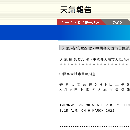
天 氣 稿 第 055 號 - 中國各大城市天氣消息
＊
＊
＊
＊
＊
＊
＊
＊
＊
＊
＊
＊
＊
＊
＊
＊
＊
＊
＊
中國各大城市天氣消息
香 港 天 文 台 在 3 月 9 日 上 午 8
3 月 9 日 中 國 各 大 城 市 天 氣 
INFORMATION ON WEATHER OF CITIES
8:15 A.M. ON 9 MARCH 2022
--------------------------------