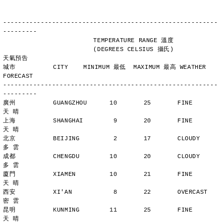
---------------------------------------------------------
---------
                        TEMPERATURE RANGE 溫度
                        (DEGREES CELSIUS 攝氏)      
天氣預告
城市          CITY    MINIMUM 最低  MAXIMUM 最高 WEATHER 
FORECAST
---------------------------------------------------------
---------
廣州          GUANGZHOU      10       25       FINE          
天 晴
上海          SHANGHAI        9       20       FINE          
天 晴
北京          BEIJING         2       17       CLOUDY        
多 雲
成都          CHENGDU        10       20       CLOUDY        
多 雲
廈門          XIAMEN         10       21       FINE          
天 晴
西安          XI'AN           8       22       OVERCAST      
密 雲
昆明          KUNMING        11       25       FINE          
天 晴