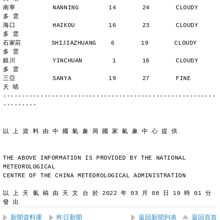
南寧          NANNING        14       24       CLOUDY        
多 雲
海口          HAIKOU         16       23       CLOUDY        
多 雲
石家莊        SHIJIAZHUANG    6       19       CLOUDY        
多 雲
銀川          YINCHUAN        1       16       CLOUDY        
多 雲
三亞          SANYA          19       27       FINE          
天 晴
---------------------------------------------------------
---------
以 上 資 料 由 中 國 氣 象 局 國 家 氣 象 中 心 提 供
THE ABOVE INFORMATION IS PROVIDED BY THE NATIONAL 
METEOROLOGICAL
CENTRE OF THE CHINA METEOROLOGICAL ADMINISTRATION
以 上 天 氣 稿 由 天 文 台 於 2022 年 03 月 08 日 19 時 01 分 
發 出
新聞資料庫
昨日新聞
返回新聞列表
返回頁首