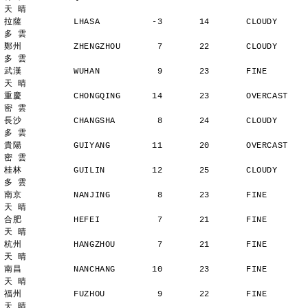
天 晴
拉薩          LHASA          -3       14       CLOUDY        
多 雲
鄭州          ZHENGZHOU       7       22       CLOUDY        
多 雲
武漢          WUHAN           9       23       FINE          
天 晴
重慶          CHONGQING      14       23       OVERCAST      
密 雲
長沙          CHANGSHA        8       24       CLOUDY        
多 雲
貴陽          GUIYANG        11       20       OVERCAST      
密 雲
桂林          GUILIN         12       25       CLOUDY        
多 雲
南京          NANJING         8       23       FINE          
天 晴
合肥          HEFEI           7       21       FINE          
天 晴
杭州          HANGZHOU        7       21       FINE          
天 晴
南昌          NANCHANG       10       23       FINE          
天 晴
福州          FUZHOU          9       22       FINE          
天 晴