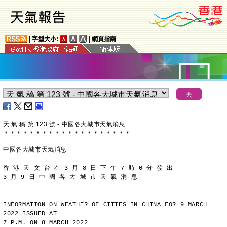
|
字型大小:
|
網頁指南
天 氣 稿 第 123 號 - 中國各大城市天氣消息
＊
＊
＊
＊
＊
＊
＊
＊
＊
＊
＊
＊
＊
＊
＊
＊
＊
＊
＊
＊
中國各大城市天氣消息
香 港 天 文 台 在 3 月 8 日 下 午 7 時 0 分 發 出
3 月 9 日 中 國 各 大 城 市 天 氣 消 息
INFORMATION ON WEATHER OF CITIES IN CHINA FOR 9 MARCH 
2022 ISSUED AT
7 P.M. ON 8 MARCH 2022