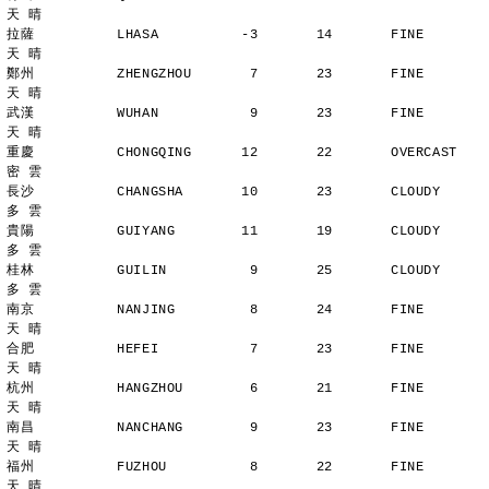
天 晴
拉薩          LHASA          -3       14       FINE          
天 晴
鄭州          ZHENGZHOU       7       23       FINE          
天 晴
武漢          WUHAN           9       23       FINE          
天 晴
重慶          CHONGQING      12       22       OVERCAST      
密 雲
長沙          CHANGSHA       10       23       CLOUDY        
多 雲
貴陽          GUIYANG        11       19       CLOUDY        
多 雲
桂林          GUILIN          9       25       CLOUDY        
多 雲
南京          NANJING         8       24       FINE          
天 晴
合肥          HEFEI           7       23       FINE          
天 晴
杭州          HANGZHOU        6       21       FINE          
天 晴
南昌          NANCHANG        9       23       FINE          
天 晴
福州          FUZHOU          8       22       FINE          
天 晴