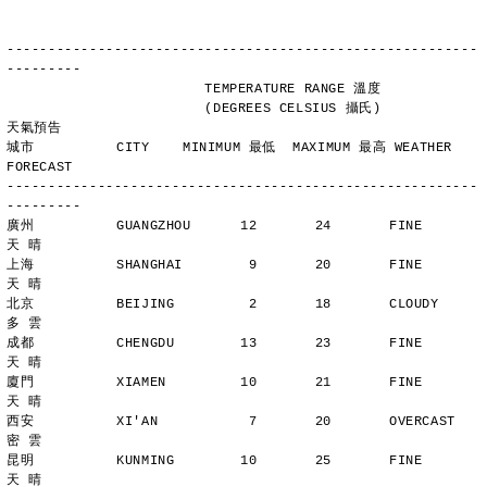
---------------------------------------------------------
---------
                        TEMPERATURE RANGE 溫度
                        (DEGREES CELSIUS 攝氏)      
天氣預告
城市          CITY    MINIMUM 最低  MAXIMUM 最高 WEATHER 
FORECAST
---------------------------------------------------------
---------
廣州          GUANGZHOU      12       24       FINE          
天 晴
上海          SHANGHAI        9       20       FINE          
天 晴
北京          BEIJING         2       18       CLOUDY        
多 雲
成都          CHENGDU        13       23       FINE          
天 晴
廈門          XIAMEN         10       21       FINE          
天 晴
西安          XI'AN           7       20       OVERCAST      
密 雲
昆明          KUNMING        10       25       FINE          
天 晴