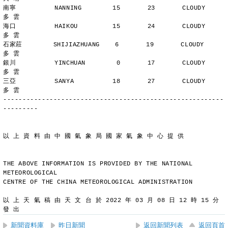
南寧          NANNING        15       23       CLOUDY        
多 雲
海口          HAIKOU         15       24       CLOUDY        
多 雲
石家莊        SHIJIAZHUANG    6       19       CLOUDY        
多 雲
銀川          YINCHUAN        0       17       CLOUDY        
多 雲
三亞          SANYA          18       27       CLOUDY        
多 雲
---------------------------------------------------------
---------
以 上 資 料 由 中 國 氣 象 局 國 家 氣 象 中 心 提 供
THE ABOVE INFORMATION IS PROVIDED BY THE NATIONAL 
METEOROLOGICAL
CENTRE OF THE CHINA METEOROLOGICAL ADMINISTRATION
以 上 天 氣 稿 由 天 文 台 於 2022 年 03 月 08 日 12 時 15 分 
發 出
新聞資料庫
昨日新聞
返回新聞列表
返回頁首