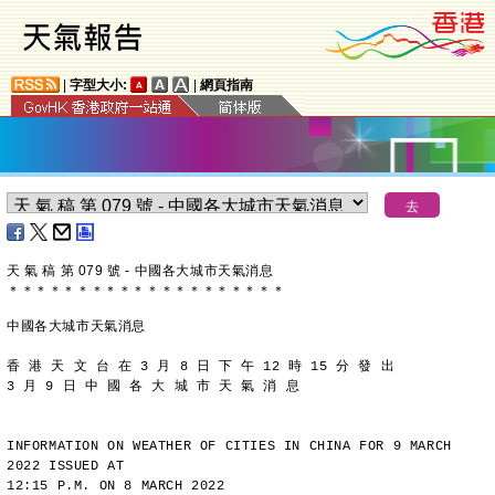
|
字型大小:
|
網頁指南
天 氣 稿 第 079 號 - 中國各大城市天氣消息
＊
＊
＊
＊
＊
＊
＊
＊
＊
＊
＊
＊
＊
＊
＊
＊
＊
＊
＊
＊
中國各大城市天氣消息
香 港 天 文 台 在 3 月 8 日 下 午 12 時 15 分 發 出
3 月 9 日 中 國 各 大 城 市 天 氣 消 息
INFORMATION ON WEATHER OF CITIES IN CHINA FOR 9 MARCH 
2022 ISSUED AT
12:15 P.M. ON 8 MARCH 2022