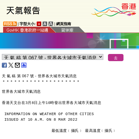
|
字型大小:
|
網頁指南
天 氣 稿 第 067 號 - 世界各大城市天氣消息
＊
＊
＊
＊
＊
＊
＊
＊
＊
＊
＊
＊
＊
＊
＊
＊
＊
＊
＊
＊
世界各大城市天氣消息
香港天文台在3月8日上午10時發出世界各大城市天氣消息
INFORMATION ON WEATHER OF OTHER CITIES
ISSUED AT 10 A.M. ON 8 MAR 2022
                     最低溫度﹝攝氏﹞ 最高溫度﹝攝氏﹞