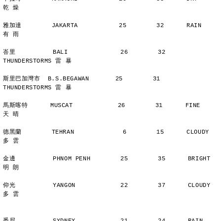
乾 燥
雅加達        JAKARTA           25        32      RAIN          
有 雨
峇里          BALI              26        32      
THUNDERSTORMS 雷 暴
斯里巴加灣市  B.S.BEGAWAN       25        31      
THUNDERSTORMS 雷 暴
馬斯喀特      MUSCAT            26        31      FINE          
天 晴
德黑蘭        TEHRAN             6        15      CLOUDY        
多 雲
金邊          PHNOM PENH        25        35      BRIGHT        
明 朗
仰光          YANGON            22        37      CLOUDY        
多 雲