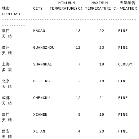
                        MINIMUM       MAXIMUM     天氣預告
城市          CITY   TEMPERATURE(C) TEMPERATURE(C) WEATHER 
FORECAST
---------------------------------------------------------
----------
澳門          MACAO             13        22      FINE          
天 晴
廣州          GUANGZHOU         12        23      FINE          
天 晴
上海          SHANGHAI           7        19      CLOUDY        
多 雲
北京          BEIJING            2        18      FINE          
天 晴
成都          CHENGDU           12        21      FINE          
天 晴
廈門          XIAMEN             9        19      FINE          
天 晴
西安          XI'AN              4        20      FINE          
天 晴