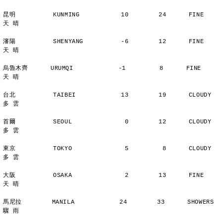
昆明          KUNMING           10        24      FINE          
天 晴
瀋陽          SHENYANG          -6        12      FINE          
天 晴
烏魯木齊      URUMQI            -1         8      FINE          
天 晴
台北          TAIBEI            13        19      CLOUDY        
多 雲
首爾          SEOUL              0        12      CLOUDY        
多 雲
東京          TOKYO              5         8      CLOUDY        
多 雲
大阪          OSAKA              2        13      FINE          
天 晴
馬尼拉        MANILA            24        33      SHOWERS       
驟 雨