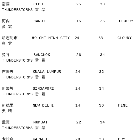
宿霧          CEBU              25        30      
THUNDERSTORMS 雷 暴
河內          HANOI             15        25      CLOUDY        
多 雲
胡志明市      HO CHI MINH CITY  24        33      CLOUDY        
多 雲
曼谷          BANGKOK           26        34      
THUNDERSTORMS 雷 暴
吉隆坡        KUALA LUMPUR      24        32      
THUNDERSTORMS 雷 暴
新加坡        SINGAPORE         24        34      
THUNDERSTORMS 雷 暴
新德里        NEW DELHI         14        30      FINE          
天 晴
孟買          MUMBAI            22        34      
THUNDERSTORMS 雷 暴
卡拉奇        KARACHI           20        33      DRY           