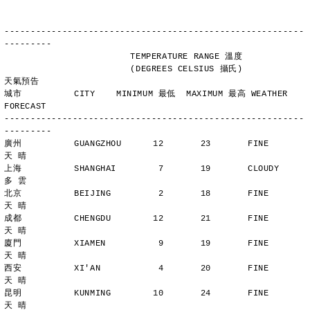
---------------------------------------------------------
---------
                        TEMPERATURE RANGE 溫度
                        (DEGREES CELSIUS 攝氏)      
天氣預告
城市          CITY    MINIMUM 最低  MAXIMUM 最高 WEATHER 
FORECAST
---------------------------------------------------------
---------
廣州          GUANGZHOU      12       23       FINE          
天 晴
上海          SHANGHAI        7       19       CLOUDY        
多 雲
北京          BEIJING         2       18       FINE          
天 晴
成都          CHENGDU        12       21       FINE          
天 晴
廈門          XIAMEN          9       19       FINE          
天 晴
西安          XI'AN           4       20       FINE          
天 晴
昆明          KUNMING        10       24       FINE          
天 晴