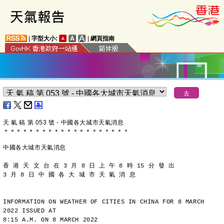
|
字型大小:
|
網頁指南
天 氣 稿 第 053 號 - 中國各大城市天氣消息
＊
＊
＊
＊
＊
＊
＊
＊
＊
＊
＊
＊
＊
＊
＊
＊
＊
＊
＊
＊
中國各大城市天氣消息
香 港 天 文 台 在 3 月 8 日 上 午 8 時 15 分 發 出
3 月 8 日 中 國 各 大 城 市 天 氣 消 息
INFORMATION ON WEATHER OF CITIES IN CHINA FOR 8 MARCH 
2022 ISSUED AT
8:15 A.M. ON 8 MARCH 2022