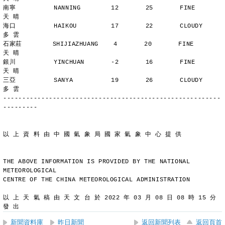
南寧          NANNING        12       25       FINE          
天 晴
海口          HAIKOU         17       22       CLOUDY        
多 雲
石家莊        SHIJIAZHUANG    4       20       FINE          
天 晴
銀川          YINCHUAN       -2       16       FINE          
天 晴
三亞          SANYA          19       26       CLOUDY        
多 雲
---------------------------------------------------------
---------
以 上 資 料 由 中 國 氣 象 局 國 家 氣 象 中 心 提 供
THE ABOVE INFORMATION IS PROVIDED BY THE NATIONAL 
METEOROLOGICAL
CENTRE OF THE CHINA METEOROLOGICAL ADMINISTRATION
以 上 天 氣 稿 由 天 文 台 於 2022 年 03 月 08 日 08 時 15 分 
發 出
新聞資料庫
昨日新聞
返回新聞列表
返回頁首