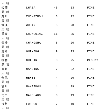
天 晴
拉薩          LHASA          -3       13       FINE          
天 晴
鄭州          ZHENGZHOU       6       22       FINE          
天 晴
武漢          WUHAN           5       20       FINE          
天 晴
重慶          CHONGQING      11       25       FINE          
天 晴
長沙          CHANGSHA        6       20       FINE          
天 晴
貴陽          GUIYANG         9       23       FINE          
天 晴
桂林          GUILIN          8       25       CLOUDY        
多 雲
南京          NANJING         7       22       FINE          
天 晴
合肥          HEFEI           4       20       FINE          
天 晴
杭州          HANGZHOU        4       19       FINE          
天 晴
南昌          NANCHANG        6       19       FINE          
天 晴
福州          FUZHOU          7       19       FINE          
天 晴