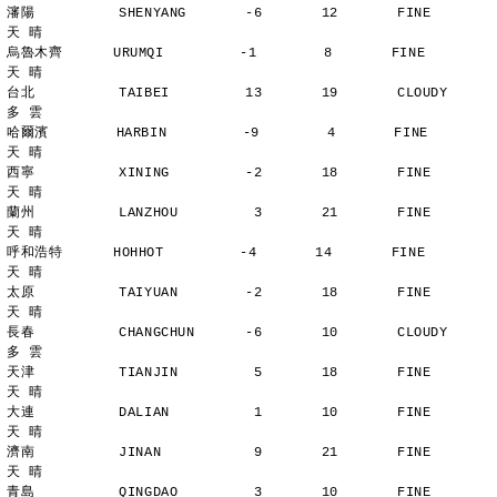
瀋陽          SHENYANG       -6       12       FINE          
天 晴
烏魯木齊      URUMQI         -1        8       FINE          
天 晴
台北          TAIBEI         13       19       CLOUDY        
多 雲
哈爾濱        HARBIN         -9        4       FINE          
天 晴
西寧          XINING         -2       18       FINE          
天 晴
蘭州          LANZHOU         3       21       FINE          
天 晴
呼和浩特      HOHHOT         -4       14       FINE          
天 晴
太原          TAIYUAN        -2       18       FINE          
天 晴
長春          CHANGCHUN      -6       10       CLOUDY        
多 雲
天津          TIANJIN         5       18       FINE          
天 晴
大連          DALIAN          1       10       FINE          
天 晴
濟南          JINAN           9       21       FINE          
天 晴
青島          QINGDAO         3       10       FINE          