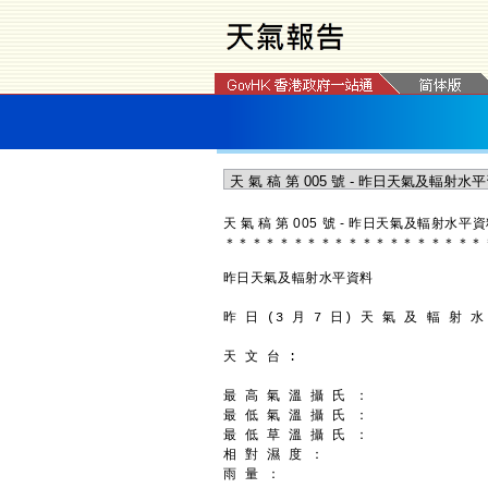
天 氣 稿 第 005 號 - 昨日天氣及輻射水平
＊
＊
＊
＊
＊
＊
＊
＊
＊
＊
＊
＊
＊
＊
＊
＊
＊
＊
＊
昨日天氣及輻射水平資料
昨 日 (3 月 7 日) 天 氣 及 輻 射 水
天 文 台 :
最 高 氣 溫 攝 氏 ：               
最 低 氣 溫 攝 氏 ：               
最 低 草 溫 攝 氏 ：               
相 對 濕 度 ：                    
雨 量 ：                         