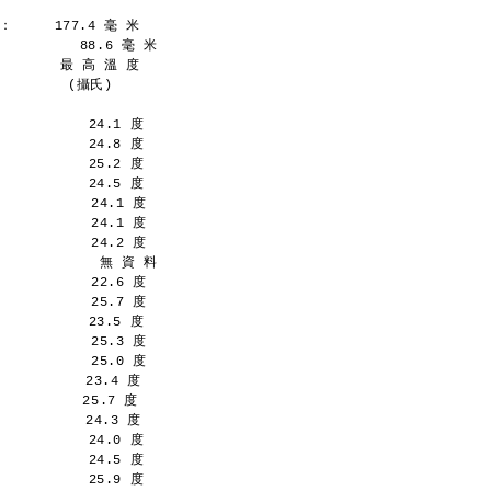
     177.4 毫 米
         88.6 毫 米
       最 高 溫 度
   　 　 (攝氏)
           24.1 度
           24.8 度
           25.2 度
           24.5 度
           24.1 度
           24.1 度
           24.2 度
            無 資 料
           22.6 度
           25.7 度
           23.5 度
           25.3 度
           25.0 度
          23.4 度
         25.7 度
          24.3 度
           24.0 度
           24.5 度
           25.9 度