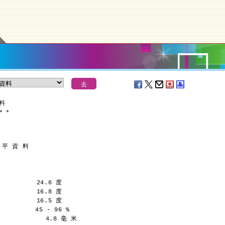
資料
＊
＊
 平 資 料
         24.6 度
         16.8 度
         16.5 度
         45 - 96 %
            4.8 毫 米