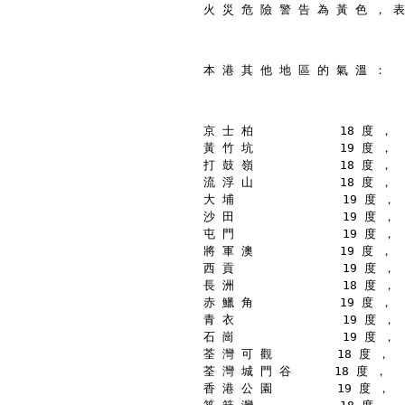
火 災 危 險 警 告 為 黃 色 ， 表
本 港 其 他 地 區 的 氣 溫 ：
京 士 柏            18 度 ，
黃 竹 坑            19 度 ，
打 鼓 嶺            18 度 ，
流 浮 山            18 度 ，
大 埔               19 度 ，
沙 田               19 度 ，
屯 門               19 度 ，
將 軍 澳            19 度 ，
西 貢               19 度 ，
長 洲               18 度 ，
赤 鱲 角            19 度 ，
青 衣               19 度 ，
石 崗               19 度 ，
荃 灣 可 觀         18 度 ，
荃 灣 城 門 谷      18 度 ，
香 港 公 園         19 度 ，