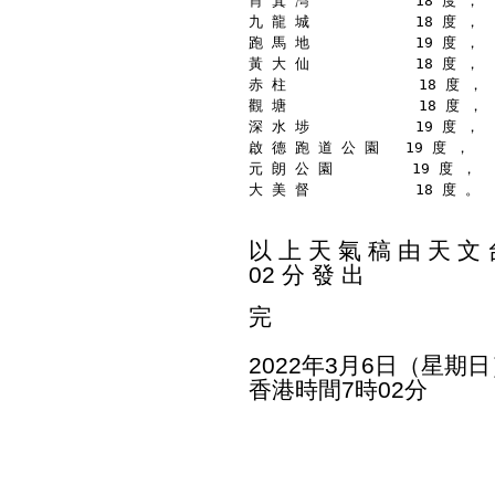
筲 箕 灣            18 度 ，
九 龍 城            18 度 ，
跑 馬 地            19 度 ，
黃 大 仙            18 度 ，
赤 柱               18 度 ，
觀 塘               18 度 ，
深 水 埗            19 度 ，
啟 德 跑 道 公 園   19 度 ，
元 朗 公 園         19 度 ，
大 美 督            18 度 。
以 上 天 氣 稿 由 天 文 台
02 分 發 出
完
2022年3月6日（星期日
香港時間7時02分