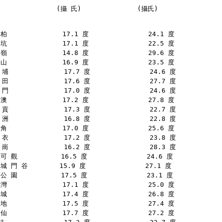
 　 　 　   　 　(攝 氏)　　 　   　 　 (攝氏)
柏              17.1 度               24.1 度
坑              17.1 度               22.5 度
嶺              14.8 度               29.6 度
山              16.9 度               23.5 度
 埔              17.7 度               24.6 度
 田              17.6 度               27.7 度
 門              17.0 度               24.6 度
澳              17.2 度               27.8 度
 貢              17.3 度               22.7 度
 洲              16.8 度               22.8 度
角              17.0 度               25.6 度
 衣              17.2 度               23.8 度
 崗              16.2 度               28.3 度
可 觀           16.5 度               24.6 度
城 門 谷        15.9 度               27.1 度
公 園           17.5 度               23.1 度
灣              17.1 度               25.0 度
城              17.4 度               26.8 度
地              17.5 度               27.4 度
仙              17.7 度               27.2 度