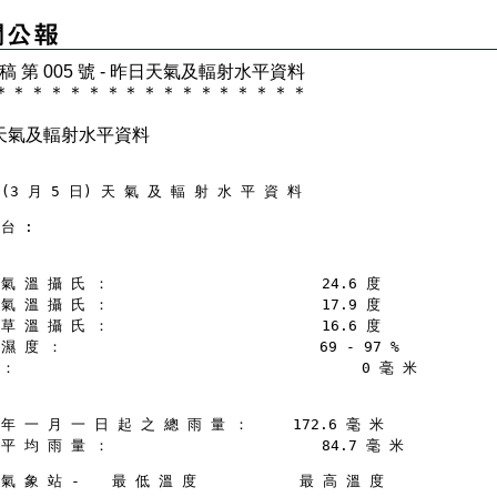
 稿 第 005 號 - 昨日天氣及輻射水平資料
＊
＊
＊
＊
＊
＊
＊
＊
＊
＊
＊
＊
＊
＊
＊
＊
＊
天氣及輻射水平資料
(3 月 5 日) 天 氣 及 輻 射 水 平 資 料
台 :
氣 溫 攝 氏 ：                        24.6 度
氣 溫 攝 氏 ：                        17.9 度
草 溫 攝 氏 ：                        16.6 度
濕 度 ：                             69 - 97 %
：                                       0 毫 米
年 一 月 一 日 起 之 總 雨 量 ：     172.6 毫 米
平 均 雨 量 ：                        84.7 毫 米
氣 象 站 - 　 最 低 溫 度 　         最 高 溫 度