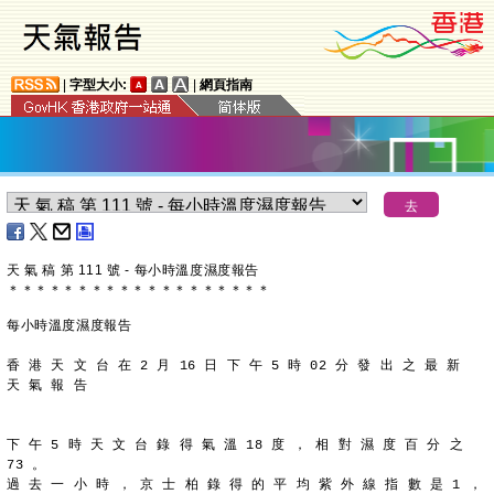
|
字型大小:
|
網頁指南
天 氣 稿 第 111 號 - 每小時溫度濕度報告
＊
＊
＊
＊
＊
＊
＊
＊
＊
＊
＊
＊
＊
＊
＊
＊
＊
＊
＊
每小時溫度濕度報告
香 港 天 文 台 在 2 月 16 日 下 午 5 時 02 分 發 出 之 最 新
天 氣 報 告
下 午 5 時 天 文 台 錄 得 氣 溫 18 度 ， 相 對 濕 度 百 分 之
73 。
過 去 一 小 時 ， 京 士 柏 錄 得 的 平 均 紫 外 線 指 數 是 1 ，