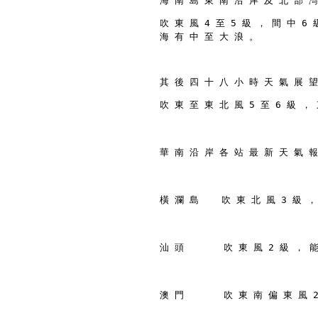
海 南 島 東 南 沿 岸 及 北 部 灣
吹 東 風 4 至 5 級 ， 間 中 6 
海 有 中 至 大 浪 。
其 後 四 十 八 小 時 天 氣 展 望
吹 東 至 東 北 風 5 至 6 級 ， 
華 南 沿 岸 各 站 最 新 天 氣 報
橫 瀾 島    吹 東 北 風 3 級 ，
汕 頭       吹 東 風 2 級 ， 
澳 門       吹 東 南 偏 東 風 