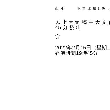
西 沙       吹 東 北 風 3 級 
以 上 天 氣 稿 由 天 文 台
45 分 發 出
完
2022年2月15日（星期
香港時間19時45分