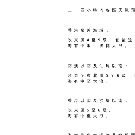
二 十 四 小 時 內 各 區 天 氣 預
香 港 鄰 近 海 域 ：
吹 東 風 4 至 5 級 ， 稍 後 達 
海 有 中 浪 ， 後 轉 大 浪 。
南 澳 以 南 及 汕 尾 以 南 ：
吹 東 至 東 北 風 5 至 6 級 ， 
海 有 中 至 大 浪 。
香 港 以 南 及 沙 堤 以 南 ：
吹 東 風 5 至 6 級 。
海 有 中 至 大 浪 。