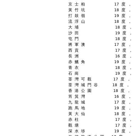
京 士 柏            17 度 ，
黃 竹 坑            18 度 ，
打 鼓 嶺            19 度 ，
流 浮 山            18 度 ，
大 埔               18 度 ，
沙 田               19 度 ，
屯 門               18 度 ，
將 軍 澳            17 度 ，
西 貢               17 度 ，
長 洲               16 度 ，
赤 鱲 角            19 度 ，
青 衣               18 度 ，
石 崗               19 度 ，
荃 灣 可 觀         17 度 ，
荃 灣 城 門 谷      18 度 ，
香 港 公 園         18 度 ，
筲 箕 灣            16 度 ，
九 龍 城            17 度 ，
跑 馬 地            19 度 ，
黃 大 仙            18 度 ，
赤 柱               17 度 ，
觀 塘               17 度 ，
深 水 埗            19 度 ，