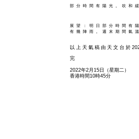
部 分 時 間 有 陽 光 。 吹 和 緩
展 望 ： 明 日 部 分 時 間 有 陽
有 幾 陣 雨 。 週 末 期 間 氣 溫
以 上 天 氣 稿 由 天 文 台 於 2022
完
2022年2月15日（星期二）
香港時間10時45分