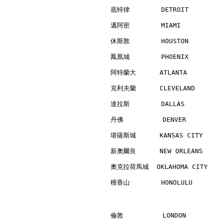
底特律        DETROIT        
邁阿密        MIAMI          
休斯敦        HOUSTON        
鳳凰城        PHOENIX        
阿特蘭大      ATLANTA         
克利夫蘭      CLEVELAND       
達拉斯        DALLAS         
丹佛          DENVER        
堪薩斯城      KANSAS CITY     
新奧爾良      NEW ORLEANS     
奧克拉荷馬城  OKLAHOMA CITY    
檀香山        HONOLULU       
倫敦          LONDON        