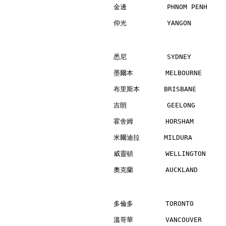
金邊          PHNOM PENH    
仰光          YANGON        
悉尼          SYDNEY        
墨爾本        MELBOURNE      
布里斯本      BRISBANE        
吉朗          GEELONG       
霍舍姆        HORSHAM        
米爾迪拉      MILDURA         
威靈頓        WELLINGTON     
奧克蘭        AUCKLAND       
多倫多        TORONTO        
溫哥華        VANCOUVER      