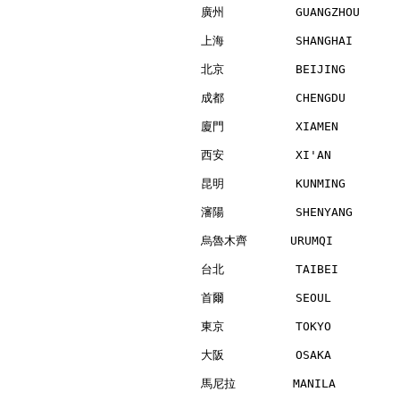
廣州          GUANGZHOU     
上海          SHANGHAI      
北京          BEIJING       
成都          CHENGDU       
廈門          XIAMEN        
西安          XI'AN         
昆明          KUNMING       
瀋陽          SHENYANG      
烏魯木齊      URUMQI          
台北          TAIBEI        
首爾          SEOUL         
東京          TOKYO         
大阪          OSAKA         
馬尼拉        MANILA         