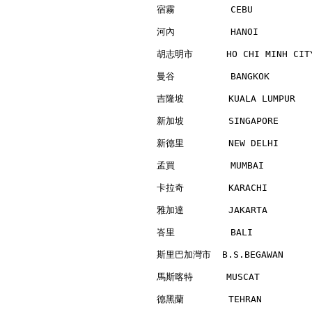
宿霧          CEBU          
河內          HANOI         
胡志明市      HO CHI MINH CITY
曼谷          BANGKOK       
吉隆坡        KUALA LUMPUR   
新加坡        SINGAPORE      
新德里        NEW DELHI      
孟買          MUMBAI        
卡拉奇        KARACHI        
雅加達        JAKARTA        
峇里          BALI          
斯里巴加灣市  B.S.BEGAWAN      
馬斯喀特      MUSCAT          
德黑蘭        TEHRAN         