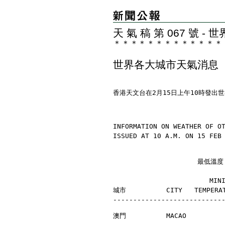
天 氣 稿 第 067 號 
＊
＊
＊
＊
＊
＊
＊
＊
＊
＊
＊
＊
＊
世界各大城市天氣消息
香港天文台在2月15日上午10時發出
INFORMATION ON WEATHER OF O
ISSUED AT 10 A.M. ON 15 FEB
                     最
                        MI
城市          CITY   TEMPERAT
---------------------------
澳門          MACAO         