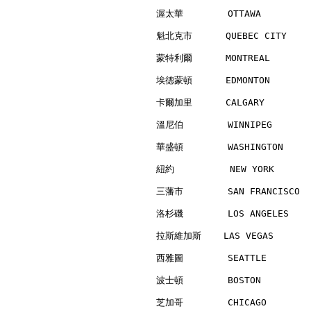
渥太華        OTTAWA         
魁北克市      QUEBEC CITY     
蒙特利爾      MONTREAL        
埃德蒙頓      EDMONTON        
卡爾加里      CALGARY         
溫尼伯        WINNIPEG       
華盛頓        WASHINGTON     
紐約          NEW YORK      
三藩市        SAN FRANCISCO  
洛杉磯        LOS ANGELES    
拉斯維加斯    LAS VEGAS        
西雅圖        SEATTLE        
波士頓        BOSTON         
芝加哥        CHICAGO        