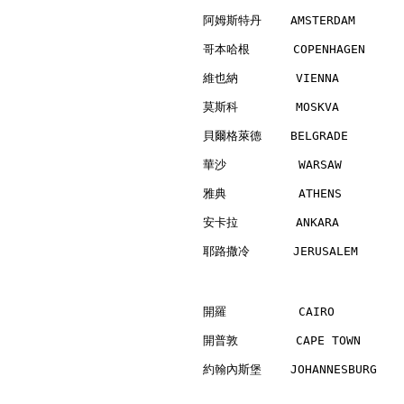
阿姆斯特丹    AMSTERDAM        
哥本哈根      COPENHAGEN      
維也納        VIENNA         
莫斯科        MOSKVA         
貝爾格萊德    BELGRADE         
華沙          WARSAW        
雅典          ATHENS        
安卡拉        ANKARA         
耶路撒冷      JERUSALEM       
開羅          CAIRO         
開普敦        CAPE TOWN      
約翰內斯堡    JOHANNESBURG     