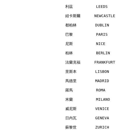
利茲          LEEDS         
紐卡斯爾      NEWCASTLE       
都柏林        DUBLIN         
巴黎          PARIS         
尼斯          NICE          
柏林          BERLIN        
法蘭克福      FRANKFURT       
里斯本        LISBON         
馬德里        MADRID         
羅馬          ROMA          
米蘭          MILANO        
威尼斯        VENICE         
日內瓦        GENEVA         
蘇黎世        ZURICH         