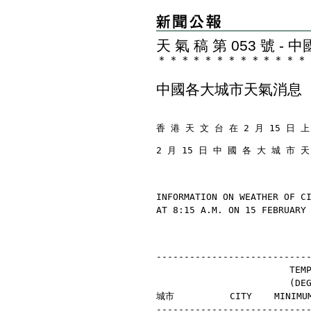
天 氣 稿 第 053 號 
＊
＊
＊
＊
＊
＊
＊
＊
＊
＊
＊
＊
＊
中國各大城市天氣消息
香 港 天 文 台 在 2 月 15 日 上
2 月 15 日 中 國 各 大 城 市 
INFORMATION ON WEATHER OF C
AT 8:15 A.M. ON 15 FEBRUARY
---------------------------
                        TEM
                        (D
城市          CITY    MINIMU
---------------------------