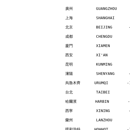
廣州          GUANGZHOU     
上海          SHANGHAI      
北京          BEIJING       
成都          CHENGDU       
廈門          XIAMEN        
西安          XI'AN         
昆明          KUNMING       
瀋陽          SHENYANG      
烏魯木齊      URUMQI        -1
台北          TAIBEI        
哈爾濱        HARBIN        -
西寧          XINING        
蘭州          LANZHOU       
呼和浩特      HOHHOT        -1