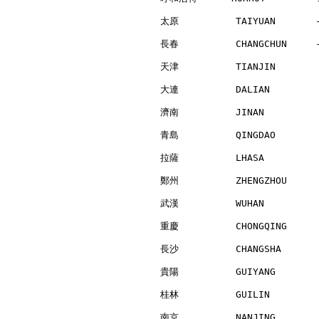
太原          TAIYUAN       
長春          CHANGCHUN     
天津          TIANJIN       
大連          DALIAN        
濟南          JINAN         
青島          QINGDAO       
拉薩          LHASA         
鄭州          ZHENGZHOU     
武漢          WUHAN         
重慶          CHONGQING     
長沙          CHANGSHA      
貴陽          GUIYANG       
桂林          GUILIN        
南京          NANJING       