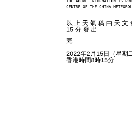
THE ABOVE INFORMATION IS PR
CENTRE OF THE CHINA METEORO
以 上 天 氣 稿 由 天 文 台
15 分 發 出
完
2022年2月15日（星期
香港時間8時15分