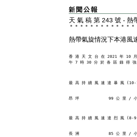
天 氣 稿 第 243 號
＊
＊
＊
＊
＊
＊
＊
＊
＊
＊
＊
＊
＊
熱帶氣旋情況下本港風
香 港 天 文 台 在 2021 年 10 
午 7 時 30 分 於 各 區 錄 得 
最 高 持 續 風 速 達 暴 風 (10-
昂 坪            99 公 里 / 小
最 高 持 續 風 速 達 烈 風 (8-9
長 洲            85 公 里 / 小