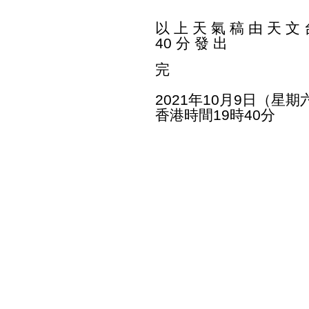
以 上 天 氣 稿 由 天 文 台
40 分 發 出
完
2021年10月9日（星期
香港時間19時40分