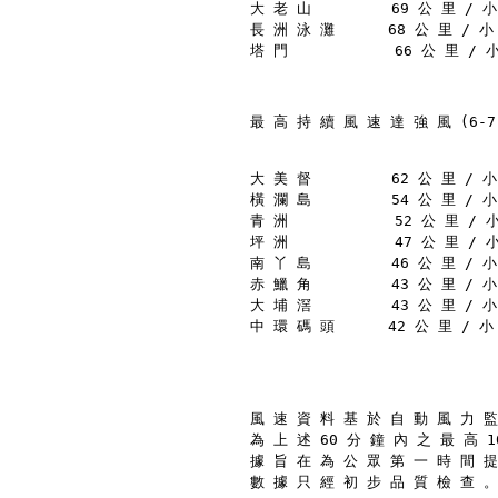
大 老 山         69 公 里 / 小
長 洲 泳 灘      68 公 里 / 小 
塔 門            66 公 里 / 小
最 高 持 續 風 速 達 強 風 (6-7
大 美 督         62 公 里 / 小
橫 瀾 島         54 公 里 / 小
青 洲            52 公 里 / 小
坪 洲            47 公 里 / 小
南 丫 島         46 公 里 / 小
赤 鱲 角         43 公 里 / 小
大 埔 滘         43 公 里 / 小
中 環 碼 頭      42 公 里 / 小 
風 速 資 料 基 於 自 動 風 力 監
為 上 述 60 分 鐘 內 之 最 高 
據 旨 在 為 公 眾 第 一 時 間 提
數 據 只 經 初 步 品 質 檢 查 。