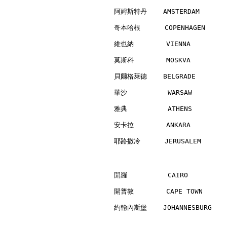
阿姆斯特丹    AMSTERDAM        
哥本哈根      COPENHAGEN      
維也納        VIENNA         
莫斯科        MOSKVA         
貝爾格萊德    BELGRADE         
華沙          WARSAW        
雅典          ATHENS        
安卡拉        ANKARA         
耶路撒冷      JERUSALEM       
開羅          CAIRO         
開普敦        CAPE TOWN      
約翰內斯堡    JOHANNESBURG     