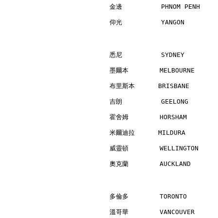
金邊          PHNOM PENH    
仰光          YANGON        
悉尼          SYDNEY        
墨爾本        MELBOURNE      
布里斯本      BRISBANE        
吉朗          GEELONG       
霍舍姆        HORSHAM        
米爾迪拉      MILDURA         
威靈頓        WELLINGTON     
奧克蘭        AUCKLAND       
多倫多        TORONTO        
溫哥華        VANCOUVER      