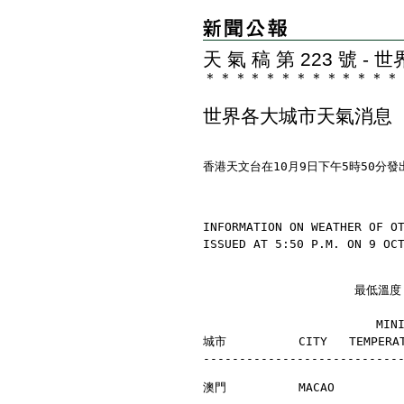
天 氣 稿 第 223 號 
＊
＊
＊
＊
＊
＊
＊
＊
＊
＊
＊
＊
＊
世界各大城市天氣消息
香港天文台在10月9日下午5時50分
INFORMATION ON WEATHER OF O
ISSUED AT 5:50 P.M. ON 9 OC
                     最
                        MI
城市          CITY   TEMPERAT
---------------------------
澳門          MACAO         