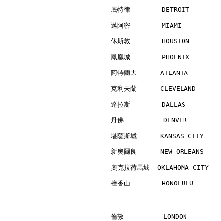
底特律        DETROIT        
邁阿密        MIAMI          
休斯敦        HOUSTON        
鳳凰城        PHOENIX        
阿特蘭大      ATLANTA         
克利夫蘭      CLEVELAND       
達拉斯        DALLAS         
丹佛          DENVER        
堪薩斯城      KANSAS CITY     
新奧爾良      NEW ORLEANS     
奧克拉荷馬城  OKLAHOMA CITY    
檀香山        HONOLULU       
倫敦          LONDON        