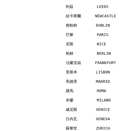
利茲          LEEDS         
紐卡斯爾      NEWCASTLE       
都柏林        DUBLIN         
巴黎          PARIS         
尼斯          NICE          
柏林          BERLIN        
法蘭克福      FRANKFURT       
里斯本        LISBON         
馬德里        MADRID         
羅馬          ROMA          
米蘭          MILANO        
威尼斯        VENICE         
日內瓦        GENEVA         
蘇黎世        ZURICH         