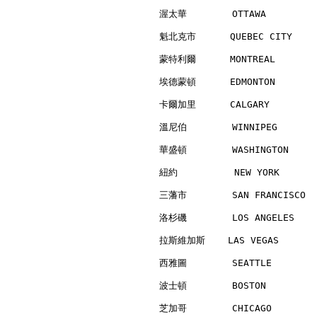
渥太華        OTTAWA         
魁北克市      QUEBEC CITY     
蒙特利爾      MONTREAL        
埃德蒙頓      EDMONTON        
卡爾加里      CALGARY         
溫尼伯        WINNIPEG       
華盛頓        WASHINGTON     
紐約          NEW YORK      
三藩市        SAN FRANCISCO  
洛杉磯        LOS ANGELES    
拉斯維加斯    LAS VEGAS        
西雅圖        SEATTLE        
波士頓        BOSTON         
芝加哥        CHICAGO        