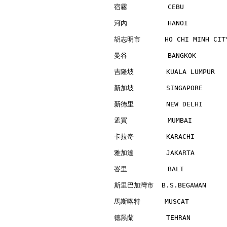
宿霧          CEBU          
河內          HANOI         
胡志明市      HO CHI MINH CITY
曼谷          BANGKOK       
吉隆坡        KUALA LUMPUR   
新加坡        SINGAPORE      
新德里        NEW DELHI      
孟買          MUMBAI        
卡拉奇        KARACHI        
雅加達        JAKARTA        
峇里          BALI          
斯里巴加灣市  B.S.BEGAWAN      
馬斯喀特      MUSCAT          
德黑蘭        TEHRAN         