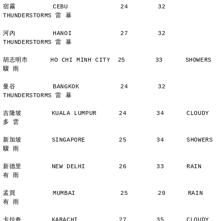
宿霧          CEBU              24        32      
THUNDERSTORMS 雷 暴
河內          HANOI             27        32      
THUNDERSTORMS 雷 暴
胡志明市      HO CHI MINH CITY  25        33      SHOWERS       
驟 雨
曼谷          BANGKOK           24        32      
THUNDERSTORMS 雷 暴
吉隆坡        KUALA LUMPUR      24        34      CLOUDY        
多 雲
新加坡        SINGAPORE         25        34      SHOWERS       
驟 雨
新德里        NEW DELHI         26        33      RAIN          
有 雨
孟買          MUMBAI            25        29      RAIN          
有 雨
卡拉奇        KARACHI           27        35      CLOUDY        