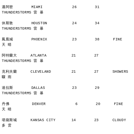
邁阿密        MIAMI             26        31      
THUNDERSTORMS 雷 暴
休斯敦        HOUSTON           24        34      
THUNDERSTORMS 雷 暴
鳳凰城        PHOENIX           23        38      FINE          
天 晴
阿特蘭大      ATLANTA           21        27      
THUNDERSTORMS 雷 暴
克利夫蘭      CLEVELAND         21        27      SHOWERS       
驟 雨
達拉斯        DALLAS            23        29      
THUNDERSTORMS 雷 暴
丹佛          DENVER             6        20      FINE          
天 晴
堪薩斯城      KANSAS CITY       14        23      CLOUDY        
多 雲