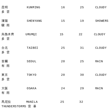
昆明          KUNMING           16        25      CLOUDY        
多 雲
瀋陽          SHENYANG          15        19      SHOWERS       
驟 雨
烏魯木齊      URUMQI            15        22      CLOUDY        
多 雲
台北          TAIBEI            25        31      CLOUDY        
多 雲
首爾          SEOUL             20        25      RAIN          
有 雨
東京          TOKYO             20        30      CLOUDY        
多 雲
大阪          OSAKA             24        29      RAIN          
有 雨
馬尼拉        MANILA            25        32      
THUNDERSTORMS 雷 暴