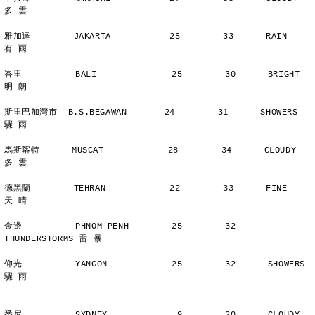
多 雲
雅加達        JAKARTA           25        33      RAIN          
有 雨
峇里          BALI              25        30      BRIGHT        
明 朗
斯里巴加灣市  B.S.BEGAWAN       24        31      SHOWERS       
驟 雨
馬斯喀特      MUSCAT            28        34      CLOUDY        
多 雲
德黑蘭        TEHRAN            22        33      FINE          
天 晴
金邊          PHNOM PENH        25        32      
THUNDERSTORMS 雷 暴
仰光          YANGON            25        32      SHOWERS       
驟 雨