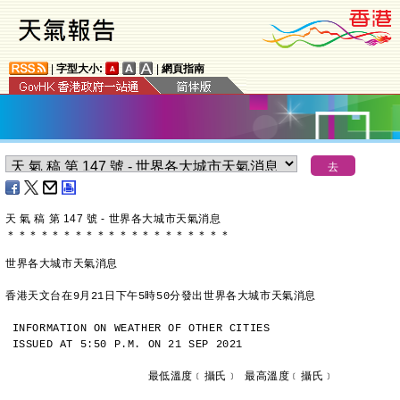
|
字型大小:
|
網頁指南
天 氣 稿 第 147 號 - 世界各大城市天氣消息
＊
＊
＊
＊
＊
＊
＊
＊
＊
＊
＊
＊
＊
＊
＊
＊
＊
＊
＊
＊
世界各大城市天氣消息
香港天文台在9月21日下午5時50分發出世界各大城市天氣消息
INFORMATION ON WEATHER OF OTHER CITIES
ISSUED AT 5:50 P.M. ON 21 SEP 2021
                     最低溫度﹝攝氏﹞ 最高溫度﹝攝氏﹞