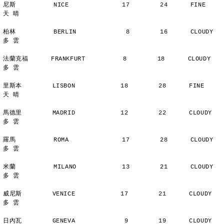
尼斯          NICE              17        24      FINE          
天 晴
柏林          BERLIN             8        16      CLOUDY        
多 雲
法蘭克福      FRANKFURT          8        18      CLOUDY        
多 雲
里斯本        LISBON            18        28      FINE          
天 晴
馬德里        MADRID            12        22      CLOUDY        
多 雲
羅馬          ROMA              17        28      CLOUDY        
多 雲
米蘭          MILANO            13        21      CLOUDY        
多 雲
威尼斯        VENICE            17        21      CLOUDY        
多 雲
日內瓦        GENEVA             9        19      CLOUDY        