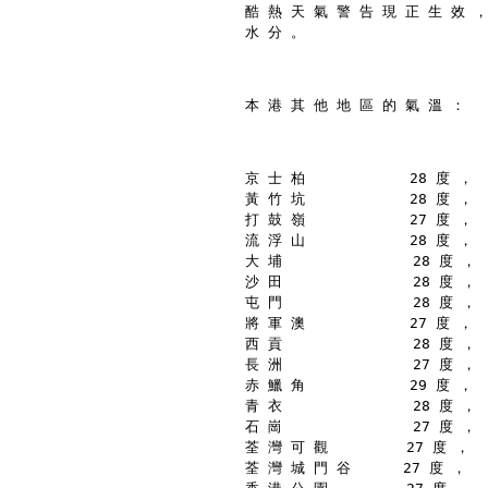
酷 熱 天 氣 警 告 現 正 生 效 ，
水 分 。
本 港 其 他 地 區 的 氣 溫 ：
京 士 柏            28 度 ，
黃 竹 坑            28 度 ，
打 鼓 嶺            27 度 ，
流 浮 山            28 度 ，
大 埔               28 度 ，
沙 田               28 度 ，
屯 門               28 度 ，
將 軍 澳            27 度 ，
西 貢               28 度 ，
長 洲               27 度 ，
赤 鱲 角            29 度 ，
青 衣               28 度 ，
石 崗               27 度 ，
荃 灣 可 觀         27 度 ，
荃 灣 城 門 谷      27 度 ，