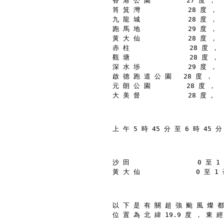
香 港 公 園         27 度 ，
筲 箕 灣            28 度 ，
九 龍 城            28 度 ，
跑 馬 地            29 度 ，
黃 大 仙            28 度 ，
赤 柱               28 度 ，
觀 塘               28 度 ，
深 水 埗            29 度 ，
啟 德 跑 道 公 園   28 度 ，
元 朗 公 園         28 度 ，
大 美 督            28 度 。
上 午 5 時 45 分 至 6 時 45 
沙 田                 0 至 
黃 大 仙              0 至 1
以 下 是 有 關 超 強 颱 風 燦 都
位 置 為 北 緯 19.9 度 ， 東 經