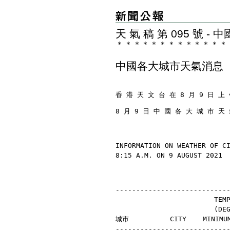
天 氣 稿 第 095 號 
＊
＊
＊
＊
＊
＊
＊
＊
＊
＊
＊
＊
＊
中國各大城市天氣消息
香 港 天 文 台 在 8 月 9 日 上 
8 月 9 日 中 國 各 大 城 市 天
INFORMATION ON WEATHER OF C
8:15 A.M. ON 9 AUGUST 2021
---------------------------
                        TEM
                        (D
城市          CITY    MINIMU
---------------------------