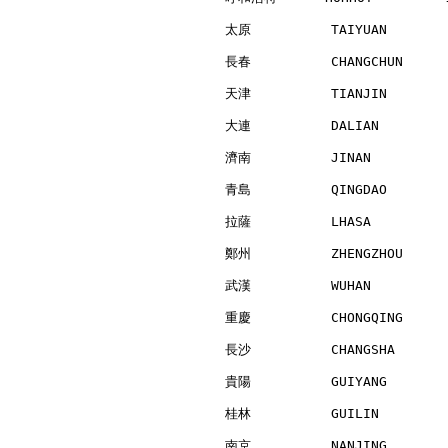
太原          TAIYUAN       
長春          CHANGCHUN     
天津          TIANJIN       
大連          DALIAN        
濟南          JINAN         
青島          QINGDAO       
拉薩          LHASA         
鄭州          ZHENGZHOU     
武漢          WUHAN         
重慶          CHONGQING     
長沙          CHANGSHA      
貴陽          GUIYANG       
桂林          GUILIN        
南京          NANJING       