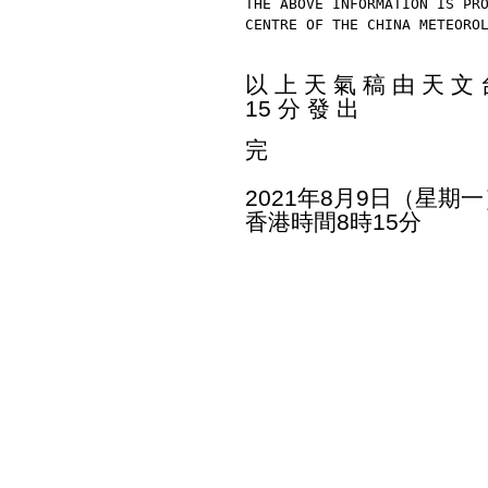
THE ABOVE INFORMATION IS PR
CENTRE OF THE CHINA METEORO
以 上 天 氣 稿 由 天 文 台
15 分 發 出
完
2021年8月9日（星期一
香港時間8時15分