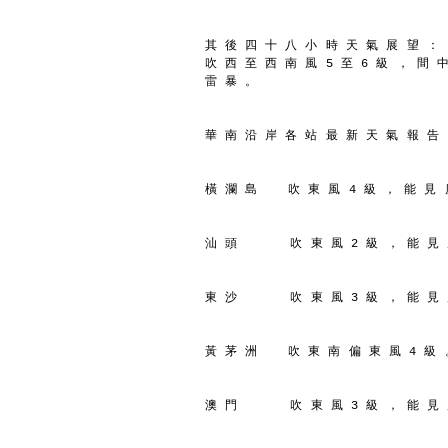
其 後 四 十 八 小 時 天 氣 展 望 ：
吹 西 至 西 南 風 5 至 6 級 ， 間 
雷 暴 。
華 南 沿 岸 各 站 最 新 天 氣 報 告
橫 瀾 島    吹 東 風 4 級 ， 能 見 
汕 頭       吹 東 風 2 級 ， 能 見
東 沙       吹 東 風 3 級 ， 能 見
黃 茅 洲    吹 東 南 偏 東 風 4 級 
澳 門       吹 東 風 3 級 ， 能 見