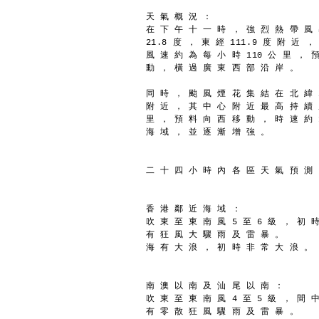
天 氣 概 況 ：
在 下 午 十 一 時 ， 強 烈 熱 帶 風
21.8 度 ， 東 經 111.9 度 附 近 
風 速 約 為 每 小 時 110 公 里 ， 
動 ， 橫 過 廣 東 西 部 沿 岸 。
同 時 ， 颱 風 煙 花 集 結 在 北 緯 2
附 近 ， 其 中 心 附 近 最 高 持 續 
里 ， 預 料 向 西 移 動 ， 時 速 約 
海 域 ， 並 逐 漸 增 強 。
二 十 四 小 時 內 各 區 天 氣 預 測
香 港 鄰 近 海 域 ：
吹 東 至 東 南 風 5 至 6 級 ， 初 
有 狂 風 大 驟 雨 及 雷 暴 。
海 有 大 浪 ， 初 時 非 常 大 浪 。
南 澳 以 南 及 汕 尾 以 南 ：
吹 東 至 東 南 風 4 至 5 級 ， 間 中
有 零 散 狂 風 驟 雨 及 雷 暴 。