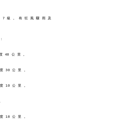
中 7 級 。 有 狂 風 驟 雨 及
 ：
度 48 公 里 。
 度 30 公 里 。
 度 10 公 里 。
。
 度 18 公 里 。