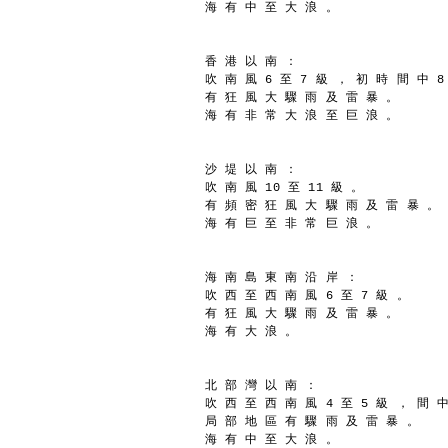
海 有 中 至 大 浪 。
香 港 以 南 ：
吹 南 風 6 至 7 級 ， 初 時 間 中 8
有 狂 風 大 驟 雨 及 雷 暴 。
海 有 非 常 大 浪 至 巨 浪 。
沙 堤 以 南 ：
吹 南 風 10 至 11 級 。
有 頻 密 狂 風 大 驟 雨 及 雷 暴 。
海 有 巨 至 非 常 巨 浪 。
海 南 島 東 南 沿 岸 ：
吹 西 至 西 南 風 6 至 7 級 。
有 狂 風 大 驟 雨 及 雷 暴 。
海 有 大 浪 。
北 部 灣 以 南 ：
吹 西 至 西 南 風 4 至 5 級 ， 間 中
局 部 地 區 有 驟 雨 及 雷 暴 。
海 有 中 至 大 浪 。