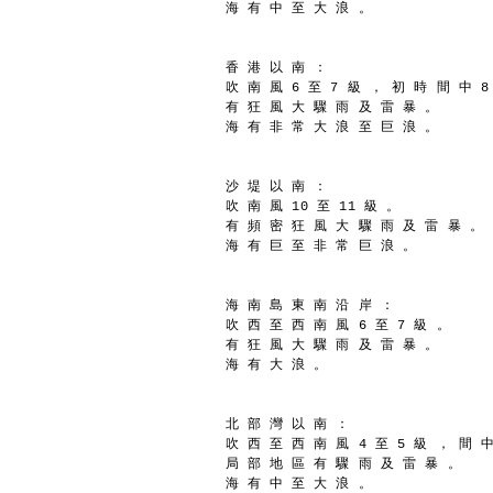
海 有 中 至 大 浪 。
香 港 以 南 ：
吹 南 風 6 至 7 級 ， 初 時 間 中 8
有 狂 風 大 驟 雨 及 雷 暴 。
海 有 非 常 大 浪 至 巨 浪 。
沙 堤 以 南 ：
吹 南 風 10 至 11 級 。
有 頻 密 狂 風 大 驟 雨 及 雷 暴 。
海 有 巨 至 非 常 巨 浪 。
海 南 島 東 南 沿 岸 ：
吹 西 至 西 南 風 6 至 7 級 。
有 狂 風 大 驟 雨 及 雷 暴 。
海 有 大 浪 。
北 部 灣 以 南 ：
吹 西 至 西 南 風 4 至 5 級 ， 間 中
局 部 地 區 有 驟 雨 及 雷 暴 。
海 有 中 至 大 浪 。