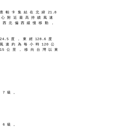
查 帕 卡 集 結 在 北 緯 21.8
中 心 附 近 最 高 持 續 風 速
向 西 北 偏 西 緩 慢 移 動 ，
4.5 度 ， 東 經 128.6 度
風 速 約 為 每 小 時 120 公
15 公 里 ， 移 向 台 灣 以 東
 7 級 。
 6 級 。