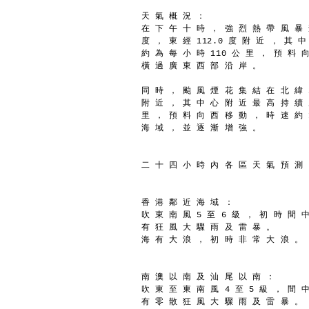
天 氣 概 況 ：
在 下 午 十 時 ， 強 烈 熱 帶 風 暴 
度 ， 東 經 112.0 度 附 近 ， 其 
約 為 每 小 時 110 公 里 ， 預 料 
橫 過 廣 東 西 部 沿 岸 。
同 時 ， 颱 風 煙 花 集 結 在 北 緯 2
附 近 ， 其 中 心 附 近 最 高 持 續 
里 ， 預 料 向 西 移 動 ， 時 速 約 
海 域 ， 並 逐 漸 增 強 。
二 十 四 小 時 內 各 區 天 氣 預 測
香 港 鄰 近 海 域 ：
吹 東 南 風 5 至 6 級 ， 初 時 間 中
有 狂 風 大 驟 雨 及 雷 暴 。
海 有 大 浪 ， 初 時 非 常 大 浪 。
南 澳 以 南 及 汕 尾 以 南 ：
吹 東 至 東 南 風 4 至 5 級 ， 間 中
有 零 散 狂 風 大 驟 雨 及 雷 暴 。