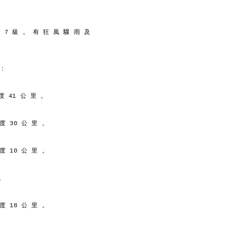
中 7 級 。 有 狂 風 驟 雨 及
 ：
度 41 公 里 。
 度 30 公 里 。
 度 10 公 里 。
。
 度 18 公 里 。