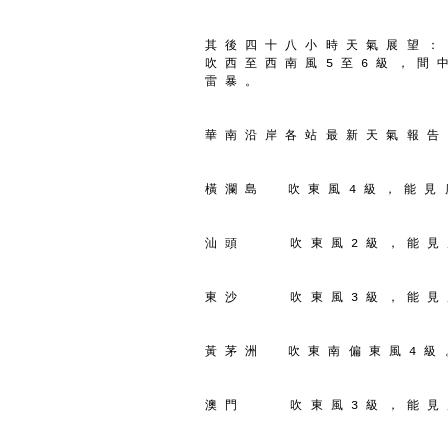
其 後 四 十 八 小 時 天 氣 展 望 ：
吹 西 至 西 南 風 5 至 6 級 ， 間 
雷 暴 。
華 南 沿 岸 各 站 最 新 天 氣 報 告
橫 瀾 島    吹 東 風 4 級 ， 能 見 
汕 頭       吹 東 風 2 級 ， 能 見
東 沙       吹 東 風 3 級 ， 能 見
黃 茅 洲    吹 東 南 偏 東 風 4 級 
澳 門       吹 東 風 3 級 ， 能 見