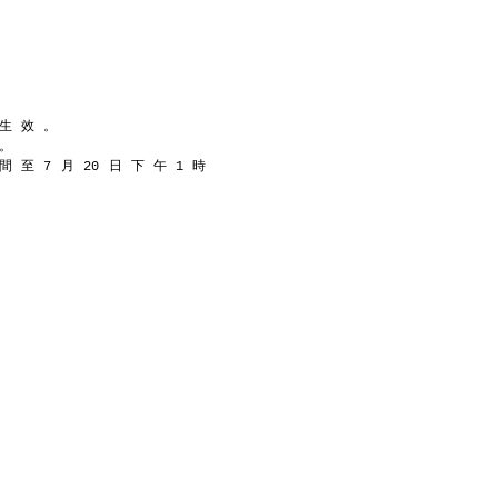
 生 效 。
 。
間 至 7 月 20 日 下 午 1 時