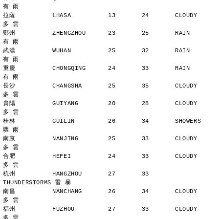
有 雨
拉薩          LHASA          13       24       CLOUDY        
多 雲
鄭州          ZHENGZHOU      23       25       RAIN          
有 雨
武漢          WUHAN          25       32       RAIN          
有 雨
重慶          CHONGQING      24       33       RAIN          
有 雨
長沙          CHANGSHA       25       35       CLOUDY        
多 雲
貴陽          GUIYANG        20       28       CLOUDY        
多 雲
桂林          GUILIN         26       34       SHOWERS       
驟 雨
南京          NANJING        25       33       CLOUDY        
多 雲
合肥          HEFEI          24       33       CLOUDY        
多 雲
杭州          HANGZHOU       27       33       
THUNDERSTORMS 雷 暴
南昌          NANCHANG       26       34       CLOUDY        
多 雲
福州          FUZHOU         27       33       CLOUDY        
多 雲