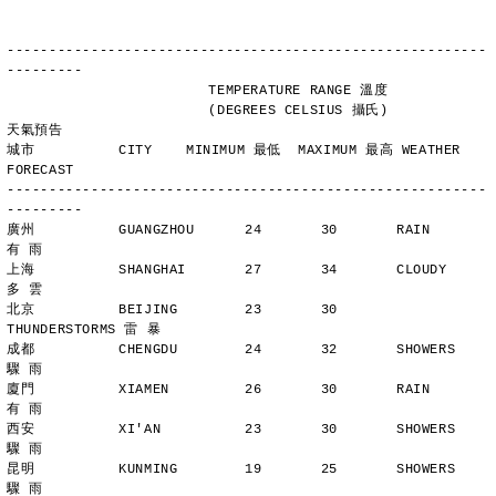
---------------------------------------------------------
---------
                        TEMPERATURE RANGE 溫度
                        (DEGREES CELSIUS 攝氏)      
天氣預告
城市          CITY    MINIMUM 最低  MAXIMUM 最高 WEATHER 
FORECAST
---------------------------------------------------------
---------
廣州          GUANGZHOU      24       30       RAIN          
有 雨
上海          SHANGHAI       27       34       CLOUDY        
多 雲
北京          BEIJING        23       30       
THUNDERSTORMS 雷 暴
成都          CHENGDU        24       32       SHOWERS       
驟 雨
廈門          XIAMEN         26       30       RAIN          
有 雨
西安          XI'AN          23       30       SHOWERS       
驟 雨
昆明          KUNMING        19       25       SHOWERS       
驟 雨