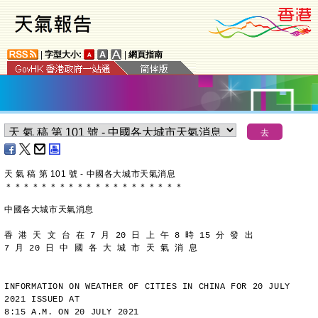
|
字型大小:
|
網頁指南
天 氣 稿 第 101 號 - 中國各大城市天氣消息
＊
＊
＊
＊
＊
＊
＊
＊
＊
＊
＊
＊
＊
＊
＊
＊
＊
＊
＊
＊
中國各大城市天氣消息
香 港 天 文 台 在 7 月 20 日 上 午 8 時 15 分 發 出
7 月 20 日 中 國 各 大 城 市 天 氣 消 息
INFORMATION ON WEATHER OF CITIES IN CHINA FOR 20 JULY 
2021 ISSUED AT
8:15 A.M. ON 20 JULY 2021