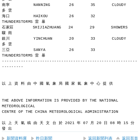
南寧          NANNING        26       35       CLOUDY        
多 雲
海口          HAIKOU         26       32       
THUNDERSTORMS 雷 暴
石家莊        SHIJIAZHUANG   24       29       SHOWERS       
驟 雨
銀川          YINCHUAN       20       33       CLOUDY        
多 雲
三亞          SANYA          26       33       
THUNDERSTORMS 雷 暴
---------------------------------------------------------
---------
以 上 資 料 由 中 國 氣 象 局 國 家 氣 象 中 心 提 供
THE ABOVE INFORMATION IS PROVIDED BY THE NATIONAL 
METEOROLOGICAL
CENTRE OF THE CHINA METEOROLOGICAL ADMINISTRATION
以 上 天 氣 稿 由 天 文 台 於 2021 年 07 月 20 日 08 時 15 分 
發 出
新聞資料庫
昨日新聞
返回新聞列表
返回頁首