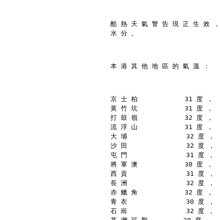
酷 熱 天 氣 警 告 現 正 生 效 ，
水 分 。
本 港 其 他 地 區 的 氣 溫 ：
京 士 柏            31 度 ，
黃 竹 坑            31 度 ，
打 鼓 嶺            32 度 ，
流 浮 山            31 度 ，
大 埔               32 度 ，
沙 田               32 度 ，
屯 門               31 度 ，
將 軍 澳            30 度 ，
西 貢               31 度 ，
長 洲               32 度 ，
赤 鱲 角            32 度 ，
青 衣               30 度 ，
石 崗               32 度 ，