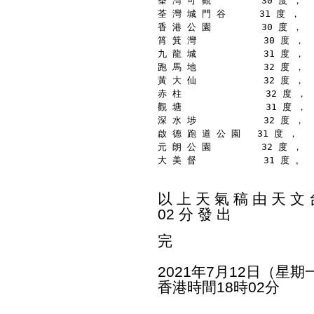
荃 灣 可 觀         30 度 ，
荃 灣 城 門 谷      31 度 ，
香 港 公 園         30 度 ，
筲 箕 灣            30 度 ，
九 龍 城            31 度 ，
跑 馬 地            32 度 ，
黃 大 仙            32 度 ，
赤 柱               32 度 ，
觀 塘               31 度 ，
深 水 埗            32 度 ，
啟 德 跑 道 公 園   31 度 ，
元 朗 公 園         32 度 ，
大 美 督            31 度 。
以 上 天 氣 稿 由 天 文 台
02 分 發 出
完
2021年7月12日（星期
香港時間18時02分