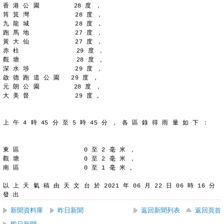
香 港 公 園         28 度 ，
筲 箕 灣            28 度 ，
九 龍 城            28 度 ，
跑 馬 地            27 度 ，
黃 大 仙            27 度 ，
赤 柱               29 度 ，
觀 塘               28 度 ，
深 水 埗            29 度 ，
啟 德 跑 道 公 園   29 度 ，
元 朗 公 園         28 度 ，
大 美 督            29 度 。
上 午 4 時 45 分 至 5 時 45 分 ， 各 區 錄 得 雨 量 如 下 ：
東 區                 0 至 2 毫 米 ，
觀 塘                 0 至 2 毫 米 ，
南 區                 0 至 1 毫 米 。
以 上 天 氣 稿 由 天 文 台 於 2021 年 06 月 22 日 06 時 16 分 
發 出
新聞資料庫
昨日新聞
返回新聞列表
返回頁首