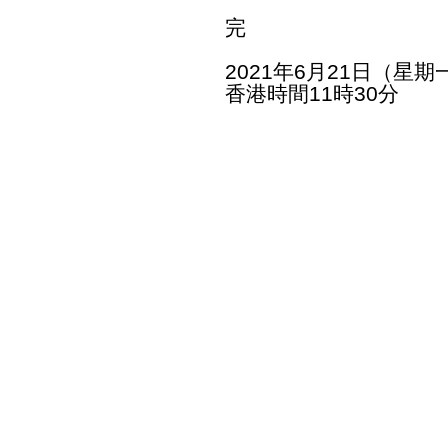
完
2021年6月21日（星期
香港時間11時30分