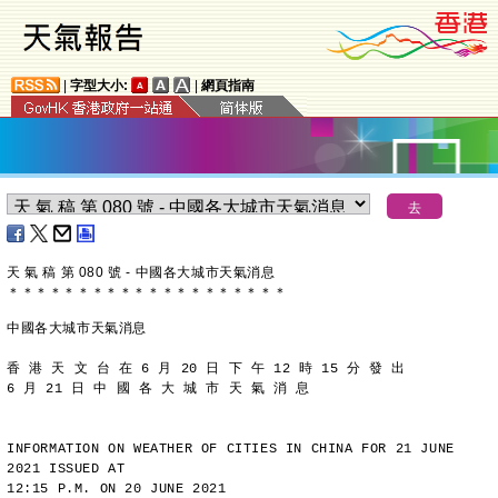
|
字型大小:
|
網頁指南
天 氣 稿 第 080 號 - 中國各大城市天氣消息
＊
＊
＊
＊
＊
＊
＊
＊
＊
＊
＊
＊
＊
＊
＊
＊
＊
＊
＊
＊
中國各大城市天氣消息
香 港 天 文 台 在 6 月 20 日 下 午 12 時 15 分 發 出
6 月 21 日 中 國 各 大 城 市 天 氣 消 息
INFORMATION ON WEATHER OF CITIES IN CHINA FOR 21 JUNE 
2021 ISSUED AT
12:15 P.M. ON 20 JUNE 2021