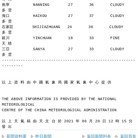
南寧          NANNING        27       36       CLOUDY        
多 雲
海口          HAIKOU         27       37       CLOUDY        
多 雲
石家莊        SHIJIAZHUANG   24       36       CLOUDY        
多 雲
銀川          YINCHUAN       18       33       FINE          
天 晴
三亞          SANYA          27       33       CLOUDY        
多 雲
---------------------------------------------------------
---------
以 上 資 料 由 中 國 氣 象 局 國 家 氣 象 中 心 提 供
THE ABOVE INFORMATION IS PROVIDED BY THE NATIONAL 
METEOROLOGICAL
CENTRE OF THE CHINA METEOROLOGICAL ADMINISTRATION
以 上 天 氣 稿 由 天 文 台 於 2021 年 06 月 20 日 12 時 15 分 
發 出
新聞資料庫
昨日新聞
返回新聞列表
返回頁首