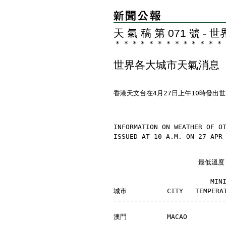
天 氣 稿 第 071 號 
＊
＊
＊
＊
＊
＊
＊
＊
＊
＊
＊
＊
＊
世界各大城市天氣消息
香港天文台在4月27日上午10時發出
INFORMATION ON WEATHER OF O
ISSUED AT 10 A.M. ON 27 APR
                     最
                        MI
城市          CITY   TEMPERAT
---------------------------
澳門          MACAO         