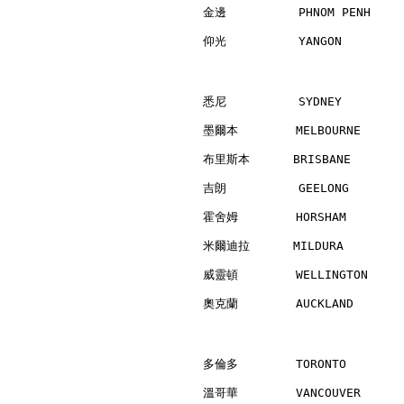
金邊          PHNOM PENH    
仰光          YANGON        
悉尼          SYDNEY        
墨爾本        MELBOURNE      
布里斯本      BRISBANE        
吉朗          GEELONG       
霍舍姆        HORSHAM        
米爾迪拉      MILDURA         
威靈頓        WELLINGTON     
奧克蘭        AUCKLAND       
多倫多        TORONTO        
溫哥華        VANCOUVER      