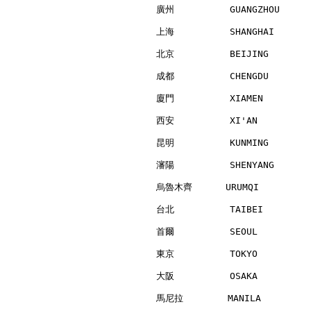
廣州          GUANGZHOU     
上海          SHANGHAI      
北京          BEIJING       
成都          CHENGDU       
廈門          XIAMEN        
西安          XI'AN         
昆明          KUNMING       
瀋陽          SHENYANG      
烏魯木齊      URUMQI          
台北          TAIBEI        
首爾          SEOUL         
東京          TOKYO         
大阪          OSAKA         
馬尼拉        MANILA         