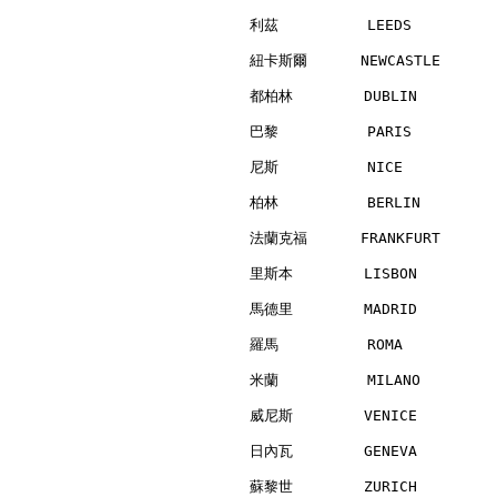
利茲          LEEDS         
紐卡斯爾      NEWCASTLE       
都柏林        DUBLIN         
巴黎          PARIS         
尼斯          NICE          
柏林          BERLIN        
法蘭克福      FRANKFURT       
里斯本        LISBON         
馬德里        MADRID         
羅馬          ROMA          
米蘭          MILANO        
威尼斯        VENICE         
日內瓦        GENEVA         
蘇黎世        ZURICH         