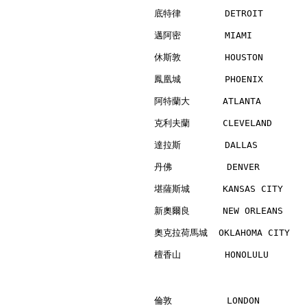
底特律        DETROIT        
邁阿密        MIAMI          
休斯敦        HOUSTON        
鳳凰城        PHOENIX        
阿特蘭大      ATLANTA         
克利夫蘭      CLEVELAND       
達拉斯        DALLAS         
丹佛          DENVER        
堪薩斯城      KANSAS CITY     
新奧爾良      NEW ORLEANS     
奧克拉荷馬城  OKLAHOMA CITY    
檀香山        HONOLULU       
倫敦          LONDON        