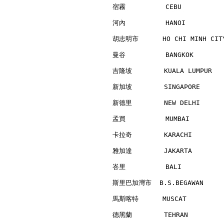
宿霧          CEBU          
河內          HANOI         
胡志明市      HO CHI MINH CITY
曼谷          BANGKOK       
吉隆坡        KUALA LUMPUR   
新加坡        SINGAPORE      
新德里        NEW DELHI      
孟買          MUMBAI        
卡拉奇        KARACHI        
雅加達        JAKARTA        
峇里          BALI          
斯里巴加灣市  B.S.BEGAWAN      
馬斯喀特      MUSCAT          
德黑蘭        TEHRAN         