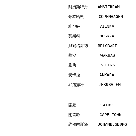
阿姆斯特丹    AMSTERDAM        
哥本哈根      COPENHAGEN      
維也納        VIENNA         
莫斯科        MOSKVA         
貝爾格萊德    BELGRADE         
華沙          WARSAW        
雅典          ATHENS        
安卡拉        ANKARA         
耶路撒冷      JERUSALEM       
開羅          CAIRO         
開普敦        CAPE TOWN      
約翰內斯堡    JOHANNESBURG     