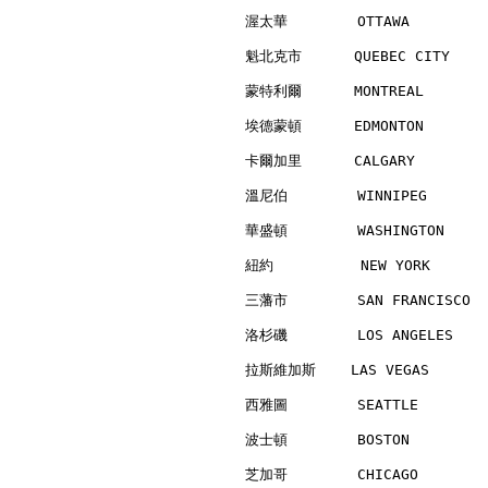
渥太華        OTTAWA         
魁北克市      QUEBEC CITY     
蒙特利爾      MONTREAL        
埃德蒙頓      EDMONTON        
卡爾加里      CALGARY         
溫尼伯        WINNIPEG       
華盛頓        WASHINGTON     
紐約          NEW YORK      
三藩市        SAN FRANCISCO  
洛杉磯        LOS ANGELES    
拉斯維加斯    LAS VEGAS        
西雅圖        SEATTLE        
波士頓        BOSTON         
芝加哥        CHICAGO        