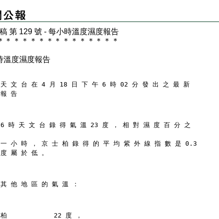
 稿 第 129 號 - 每小時溫度濕度報告
＊
＊
＊
＊
＊
＊
＊
＊
＊
＊
＊
＊
＊
＊
＊
時溫度濕度報告
天 文 台 在 4 月 18 日 下 午 6 時 02 分 發 出 之 最 新
 報 告
 6 時 天 文 台 錄 得 氣 溫 23 度 ， 相 對 濕 度 百 分 之
 一 小 時 ， 京 士 柏 錄 得 的 平 均 紫 外 線 指 數 是 0.3
 度 屬 於 低 。
 其 他 地 區 的 氣 溫 ：
柏            22 度 ，