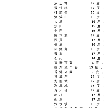
京 士 柏            17 度 ，
黃 竹 坑            17 度 ，
打 鼓 嶺            16 度 ，
流 浮 山            16 度 ，
大 埔               16 度 ，
沙 田               15 度 ，
屯 門               16 度 ，
將 軍 澳            17 度 ，
西 貢               17 度 ，
長 洲               16 度 ，
赤 鱲 角            18 度 ，
青 衣               17 度 ，
石 崗               14 度 ，
荃 灣 可 觀         16 度 ，
荃 灣 城 門 谷      15 度 ，
香 港 公 園         17 度 ，
筲 箕 灣            17 度 ，
九 龍 城            17 度 ，
跑 馬 地            16 度 ，
黃 大 仙            17 度 ，
赤 柱               17 度 ，
觀 塘               17 度 ，
深 水 埗            18 度 ，