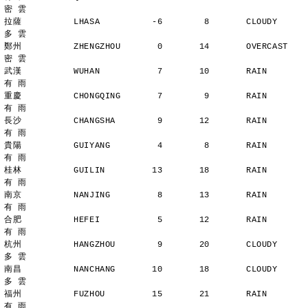
密 雲
拉薩          LHASA          -6        8       CLOUDY        
多 雲
鄭州          ZHENGZHOU       0       14       OVERCAST      
密 雲
武漢          WUHAN           7       10       RAIN          
有 雨
重慶          CHONGQING       7        9       RAIN          
有 雨
長沙          CHANGSHA        9       12       RAIN          
有 雨
貴陽          GUIYANG         4        8       RAIN          
有 雨
桂林          GUILIN         13       18       RAIN          
有 雨
南京          NANJING         8       13       RAIN          
有 雨
合肥          HEFEI           5       12       RAIN          
有 雨
杭州          HANGZHOU        9       20       CLOUDY        
多 雲
南昌          NANCHANG       10       18       CLOUDY        
多 雲
福州          FUZHOU         15       21       RAIN          
有 雨