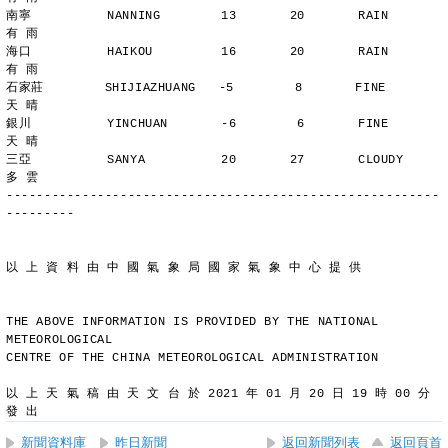
南寧          NANNING        13       20       RAIN          
有 雨
海口          HAIKOU         16       20       RAIN          
有 雨
石家莊        SHIJIAZHUANG   -5        8       FINE          
天 晴
銀川          YINCHUAN       -6        6       FINE          
天 晴
三亞          SANYA          20       27       CLOUDY        
多 雲
---------------------------------------------------------
---------
以 上 資 料 由 中 國 氣 象 局 國 家 氣 象 中 心 提 供
THE ABOVE INFORMATION IS PROVIDED BY THE NATIONAL 
METEOROLOGICAL
CENTRE OF THE CHINA METEOROLOGICAL ADMINISTRATION
以 上 天 氣 稿 由 天 文 台 於 2021 年 01 月 20 日 19 時 00 分 
發 出
新聞資料庫
昨日新聞
返回新聞列表
返回頁首