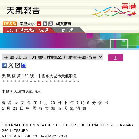
|
字型大小:
|
網頁指南
天 氣 稿 第 121 號 - 中國各大城市天氣消息
＊
＊
＊
＊
＊
＊
＊
＊
＊
＊
＊
＊
＊
＊
＊
＊
＊
＊
＊
＊
中國各大城市天氣消息
香 港 天 文 台 在 1 月 20 日 下 午 7 時 0 分 發 出
1 月 21 日 中 國 各 大 城 市 天 氣 消 息
INFORMATION ON WEATHER OF CITIES IN CHINA FOR 21 JANUARY 
2021 ISSUED
AT 7 P.M. ON 20 JANUARY 2021