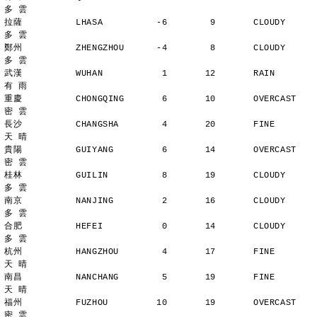
多 雲
拉薩          LHASA          -6        9       CLOUDY        
多 雲
鄭州          ZHENGZHOU      -4        8       CLOUDY        
多 雲
武漢          WUHAN           1       12       RAIN          
有 雨
重慶          CHONGQING       6       10       OVERCAST      
密 雲
長沙          CHANGSHA        4       20       FINE          
天 晴
貴陽          GUIYANG         6       14       OVERCAST      
密 雲
桂林          GUILIN          8       19       CLOUDY        
多 雲
南京          NANJING         2       16       CLOUDY        
多 雲
合肥          HEFEI           0       14       CLOUDY        
多 雲
杭州          HANGZHOU        4       17       FINE          
天 晴
南昌          NANCHANG        5       19       FINE          
天 晴
福州          FUZHOU         10       19       OVERCAST      
密 雲