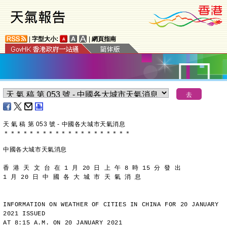
|
字型大小:
|
網頁指南
天 氣 稿 第 053 號 - 中國各大城市天氣消息
＊
＊
＊
＊
＊
＊
＊
＊
＊
＊
＊
＊
＊
＊
＊
＊
＊
＊
＊
＊
中國各大城市天氣消息
香 港 天 文 台 在 1 月 20 日 上 午 8 時 15 分 發 出
1 月 20 日 中 國 各 大 城 市 天 氣 消 息
INFORMATION ON WEATHER OF CITIES IN CHINA FOR 20 JANUARY 
2021 ISSUED
AT 8:15 A.M. ON 20 JANUARY 2021