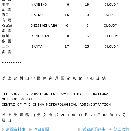
南寧          NANNING         8       19       CLOUDY        
多 雲
海口          HAIKOU         15       19       RAIN          
有 雨
石家莊        SHIJIAZHUANG   -6        5       CLOUDY        
多 雲
銀川          YINCHUAN       -8        5       CLOUDY        
多 雲
三亞          SANYA          17       25       CLOUDY        
多 雲
---------------------------------------------------------
---------
以 上 資 料 由 中 國 氣 象 局 國 家 氣 象 中 心 提 供
THE ABOVE INFORMATION IS PROVIDED BY THE NATIONAL 
METEOROLOGICAL
CENTRE OF THE CHINA METEOROLOGICAL ADMINISTRATION
以 上 天 氣 稿 由 天 文 台 於 2021 年 01 月 20 日 08 時 15 分 
發 出
新聞資料庫
昨日新聞
返回新聞列表
返回頁首