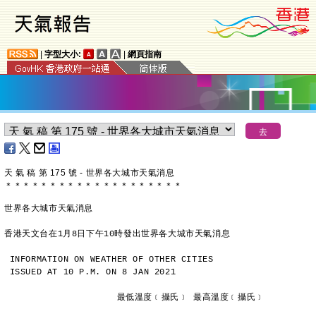
|
字型大小:
|
網頁指南
天 氣 稿 第 175 號 - 世界各大城市天氣消息
＊
＊
＊
＊
＊
＊
＊
＊
＊
＊
＊
＊
＊
＊
＊
＊
＊
＊
＊
＊
世界各大城市天氣消息
香港天文台在1月8日下午10時發出世界各大城市天氣消息
INFORMATION ON WEATHER OF OTHER CITIES
ISSUED AT 10 P.M. ON 8 JAN 2021
                     最低溫度﹝攝氏﹞ 最高溫度﹝攝氏﹞