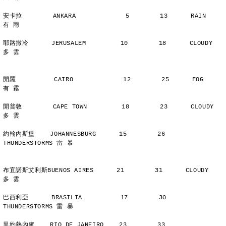
安卡拉        ANKARA             5        13      RAIN          
有 雨
耶路撒冷      JERUSALEM         10        18      CLOUDY        
多 雲
開羅          CAIRO             12        25      FOG           
有 霧
開普敦        CAPE TOWN         18        23      CLOUDY        
多 雲
約翰內斯堡    JOHANNESBURG      15        26      
THUNDERSTORMS 雷 暴
布宜諾斯艾利斯BUENOS AIRES      21        31      CLOUDY        
多 雲
巴西利亞      BRASILIA          17        30      
THUNDERSTORMS 雷 暴
里約熱內盧    RIO DE JANEIRO    23        33      