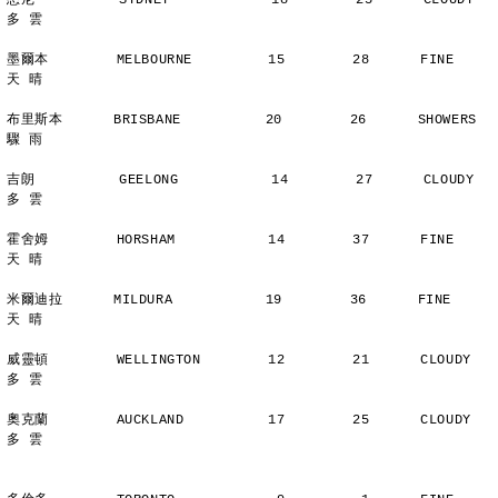
悉尼          SYDNEY            18        25      CLOUDY        
多 雲
墨爾本        MELBOURNE         15        28      FINE          
天 晴
布里斯本      BRISBANE          20        26      SHOWERS       
驟 雨
吉朗          GEELONG           14        27      CLOUDY        
多 雲
霍舍姆        HORSHAM           14        37      FINE          
天 晴
米爾迪拉      MILDURA           19        36      FINE          
天 晴
威靈頓        WELLINGTON        12        21      CLOUDY        
多 雲
奧克蘭        AUCKLAND          17        25      CLOUDY        
多 雲