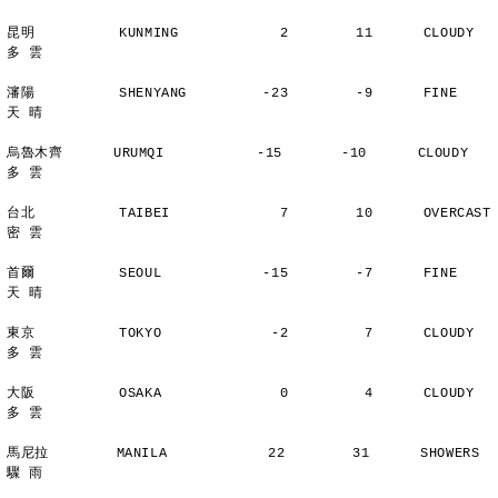
昆明          KUNMING            2        11      CLOUDY        
多 雲
瀋陽          SHENYANG         -23        -9      FINE          
天 晴
烏魯木齊      URUMQI           -15       -10      CLOUDY        
多 雲
台北          TAIBEI             7        10      OVERCAST      
密 雲
首爾          SEOUL            -15        -7      FINE          
天 晴
東京          TOKYO             -2         7      CLOUDY        
多 雲
大阪          OSAKA              0         4      CLOUDY        
多 雲
馬尼拉        MANILA            22        31      SHOWERS       
驟 雨