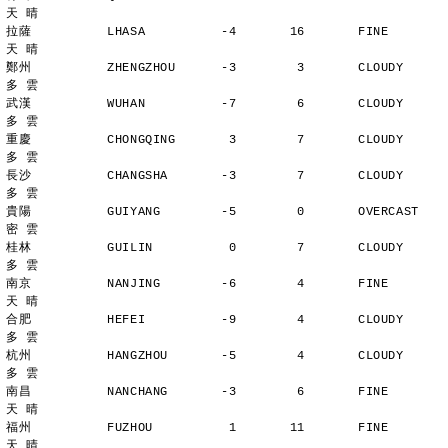
天 晴
拉薩          LHASA          -4       16       FINE          
天 晴
鄭州          ZHENGZHOU      -3        3       CLOUDY        
多 雲
武漢          WUHAN          -7        6       CLOUDY        
多 雲
重慶          CHONGQING       3        7       CLOUDY        
多 雲
長沙          CHANGSHA       -3        7       CLOUDY        
多 雲
貴陽          GUIYANG        -5        0       OVERCAST      
密 雲
桂林          GUILIN          0        7       CLOUDY        
多 雲
南京          NANJING        -6        4       FINE          
天 晴
合肥          HEFEI          -9        4       CLOUDY        
多 雲
杭州          HANGZHOU       -5        4       CLOUDY        
多 雲
南昌          NANCHANG       -3        6       FINE          
天 晴
福州          FUZHOU          1       11       FINE          
天 晴