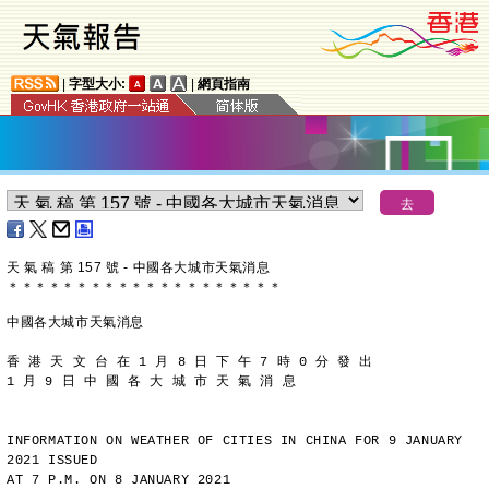
|
字型大小:
|
網頁指南
天 氣 稿 第 157 號 - 中國各大城市天氣消息
＊
＊
＊
＊
＊
＊
＊
＊
＊
＊
＊
＊
＊
＊
＊
＊
＊
＊
＊
＊
中國各大城市天氣消息
香 港 天 文 台 在 1 月 8 日 下 午 7 時 0 分 發 出
1 月 9 日 中 國 各 大 城 市 天 氣 消 息
INFORMATION ON WEATHER OF CITIES IN CHINA FOR 9 JANUARY 
2021 ISSUED
AT 7 P.M. ON 8 JANUARY 2021