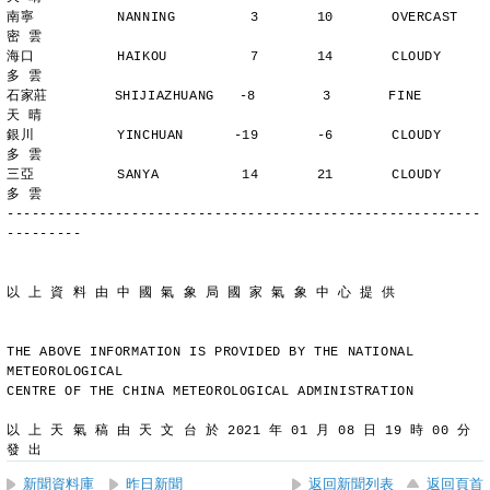
南寧          NANNING         3       10       OVERCAST      
密 雲
海口          HAIKOU          7       14       CLOUDY        
多 雲
石家莊        SHIJIAZHUANG   -8        3       FINE          
天 晴
銀川          YINCHUAN      -19       -6       CLOUDY        
多 雲
三亞          SANYA          14       21       CLOUDY        
多 雲
---------------------------------------------------------
---------
以 上 資 料 由 中 國 氣 象 局 國 家 氣 象 中 心 提 供
THE ABOVE INFORMATION IS PROVIDED BY THE NATIONAL 
METEOROLOGICAL
CENTRE OF THE CHINA METEOROLOGICAL ADMINISTRATION
以 上 天 氣 稿 由 天 文 台 於 2021 年 01 月 08 日 19 時 00 分 
發 出
新聞資料庫
昨日新聞
返回新聞列表
返回頁首