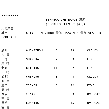
---------------------------------------------------------
---------
                        TEMPERATURE RANGE 溫度
                        (DEGREES CELSIUS 攝氏)      
天氣預告
城市          CITY    MINIMUM 最低  MAXIMUM 最高 WEATHER 
FORECAST
---------------------------------------------------------
---------
廣州          GUANGZHOU       5       13       CLOUDY        
多 雲
上海          SHANGHAI       -7        3       FINE          
天 晴
北京          BEIJING       -11        2       FINE          
天 晴
成都          CHENGDU         0        5       CLOUDY        
多 雲
廈門          XIAMEN          5       12       FINE          
天 晴
西安          XI'AN          -8        3       OVERCAST      
密 雲
昆明          KUNMING         2       15       OVERCAST      
密 雲