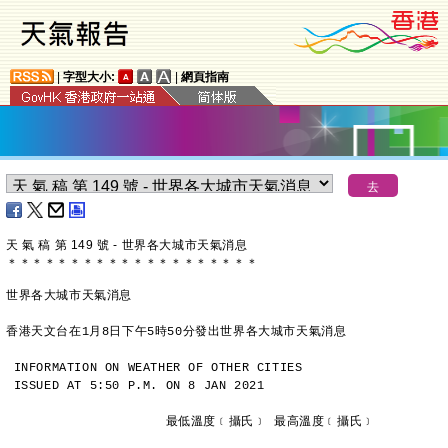
|
字型大小:
|
網頁指南
天 氣 稿 第 149 號 - 世界各大城市天氣消息
＊
＊
＊
＊
＊
＊
＊
＊
＊
＊
＊
＊
＊
＊
＊
＊
＊
＊
＊
＊
世界各大城市天氣消息
香港天文台在1月8日下午5時50分發出世界各大城市天氣消息
INFORMATION ON WEATHER OF OTHER CITIES
ISSUED AT 5:50 P.M. ON 8 JAN 2021
                     最低溫度﹝攝氏﹞ 最高溫度﹝攝氏﹞