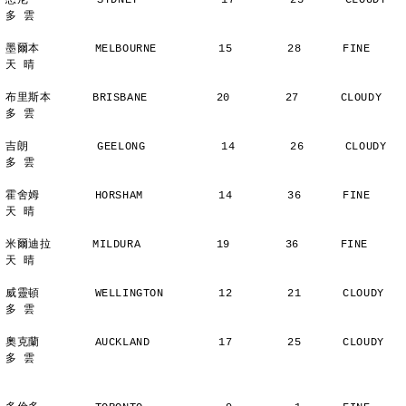
悉尼          SYDNEY            17        25      CLOUDY        
多 雲
墨爾本        MELBOURNE         15        28      FINE          
天 晴
布里斯本      BRISBANE          20        27      CLOUDY        
多 雲
吉朗          GEELONG           14        26      CLOUDY        
多 雲
霍舍姆        HORSHAM           14        36      FINE          
天 晴
米爾迪拉      MILDURA           19        36      FINE          
天 晴
威靈頓        WELLINGTON        12        21      CLOUDY        
多 雲
奧克蘭        AUCKLAND          17        25      CLOUDY        
多 雲