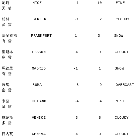
尼斯          NICE               1        10      FINE          
天 晴
柏林          BERLIN            -1         2      CLOUDY        
多 雲
法蘭克福      FRANKFURT          1         3      SNOW          
有 雪
里斯本        LISBON             4         9      CLOUDY        
多 雲
馬德里        MADRID            -1         1      SNOW          
有 雪
羅馬          ROMA               3         9      OVERCAST      
密 雲
米蘭          MILANO            -4         4      MIST          
薄 霧
威尼斯        VENICE             3         8      CLOUDY        
多 雲
日內瓦        GENEVA            -4         0      CLOUDY        