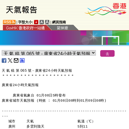
|
字型大小:
|
網頁指南
天 氣 稿 第 065 號 - 廣東省24小時天氣預報
＊
＊
＊
＊
＊
＊
＊
＊
＊
＊
＊
＊
＊
＊
＊
＊
＊
＊
＊
＊
廣東省24小時天氣預報
     廣東省氣象台 01月08日5時發布
廣東省城市天氣預報 (時效 : 01月08日08時到01月09日08時)
---------------------------------------------------------
---
   城市     天氣                    氣溫（℃）
   廣州     多雲到陰天               5到11 